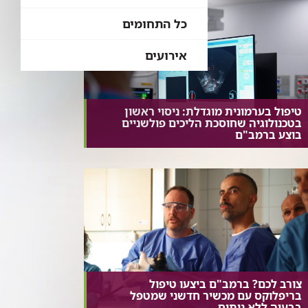
כל התחומים
אירועים
טיפול בערמונית מוגדלת: ניסוי ראשון
בטכנולוגיה שחוסכת הליכים פולשניים
בוצע ברמב"ם
צורב לכם? ברמב"ם ביצעו טיפול
בריפלוקס עם מכשיר חדשני שמטפל
בבעיה ללא ניתוח