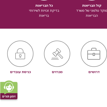
קול הבריאות
כל הבריאות
כל
וקד טלפוני של משרד
בדיקת זכויות לשירותי
זכותך ל
הבריאות
בריאות
דרושים
מכרזים
כניסת עובדים