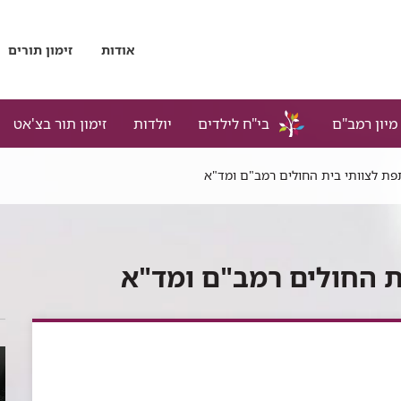
אודות
זימון תורים
מיון רמב"ם
בי"ח לילדים
יולדות
זימון תור בצ'אט
ת לצוותי בית החולים רמב"ם ומד"א
 החולים רמב"ם ומד"א