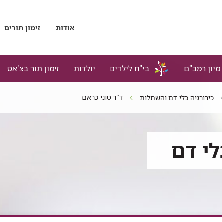
אודות
זימון תורים
מיון רמב"ם
בי"ח לילדים
יולדות
זימון תור בצ'אט
ד"ר טוני כראם
כירורגיה כלי דם והשתלות
לי דם