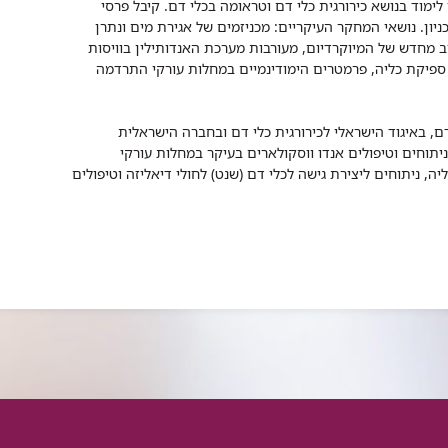
מוד בנושא כירורגית כלי דם וטראומה בכלי דם. קיבל פרסי
יון. נושאי המחקר העיקריים: מכניזמים של אגירת מים ונתרן
וב מחדש של המיוקרדיום, מעורבות מערכת האנדותילין בוויסות
י ספיקת כליה, פרמטרים הימודינמיים במחלות עורקי התרדמה
ם, באיגוד הישראלי לכירורגית כלי דם ובחברה הישראלית
יתוחים וטיפולים אנדו ווסקולארים בעיקר במחלות עורקי
 ניתוחים ליצירת גישה לכלי דם (שנט) לחולי דיאליזה וטיפולים