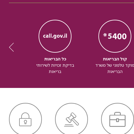
קול הבריאות
כל הבריאות
כל
וקד טלפוני של משרד
בדיקת זכויות לשירותי
זכותך ל
הבריאות
בריאות