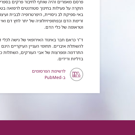
פרסם מאמרים והיה שותף לחיבור פרקים בספרי לי
הוקרה על פעילות בחינוך סטודנטים לרפואה בטכנ
באי-ספיקת לב ניסויית, היפרטרופיה לבבית ועיצ
זרימת הדם ובפתופיזיולוגיה של יתר לחץ דם וא
וטראומה של כלי הדם.
ד"ר כראם חבר באיגוד האירופאי של גישה לכלי ד
להשתלת איברים. תחומי העניין העיקריים הינם נ
התרדמה ומפרצות של אבי העורקים, השתלות כליה,
בדליות ורידים.
לרשימת הפרסומים
ב-PubMed