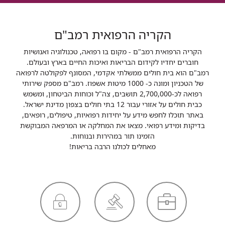
הקריה הרפואית רמב"ם
הקריה הרפואית רמב"ם - מקום בו רפואה, טכנולוגיה ואנושיות
חוברים יחדיו לקידום הבריאות ואיכות החיים בארץ ובעולם.
רמב"ם הוא בית חולים ממשלתי אקדמי, המסונף לפקולטה לרפואה
של הטכניון ומונה כ- 1000 מיטות אשפוז. רמב"ם מספק שירותי
רפואה לכ-2,700,000 תושבים, צה"ל וכוחות הביטחון, ומשמש
כבית חולים על אזורי עבור 12 בתי חולים בצפון מדינת ישראל.
באתר תוכלו לחפש מידע על יחידות רפואיות, טיפולים, רופאים,
בדיקות ומידע רפואי. מצאו את המחלקה או המרפאה המבוקשת
הזמינו תור במהירות ובנוחות.
מאחלים לכולנו הרבה בריאות!