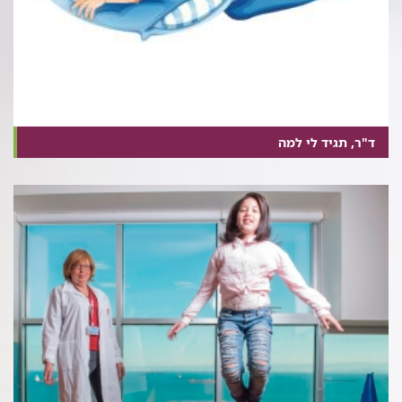
ד"ר, תגיד לי למה