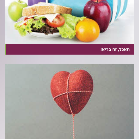
תאכל, זה בריא!