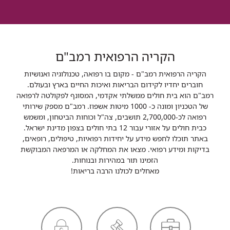
הקריה הרפואית רמב"ם
הקריה הרפואית רמב"ם - מקום בו רפואה, טכנולוגיה ואנושיות
חוברים יחדיו לקידום הבריאות ואיכות החיים בארץ ובעולם.
רמב"ם הוא בית חולים ממשלתי אקדמי, המסונף לפקולטה לרפואה
של הטכניון ומונה כ- 1000 מיטות אשפוז. רמב"ם מספק שירותי
רפואה לכ-2,700,000 תושבים, צה"ל וכוחות הביטחון, ומשמש
כבית חולים על אזורי עבור 12 בתי חולים בצפון מדינת ישראל.
באתר תוכלו לחפש מידע על יחידות רפואיות, טיפולים, רופאים,
בדיקות ומידע רפואי. מצאו את המחלקה או המרפאה המבוקשת
הזמינו תור במהירות ובנוחות.
מאחלים לכולנו הרבה בריאות!