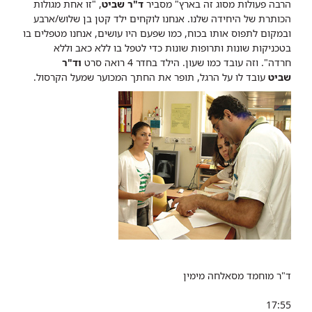
הרבה פעולות מסוג זה בארץ" מסביר
ד"ר שביט
, "זו אחת מגולות
הכותרת של היחידה שלנו. אנחנו לוקחים ילד קטן בן שלוש/ארבע
ובמקום לתפוס אותו בכוח, כמו שפעם היו עושים, אנחנו מטפלים בו
בטכניקות שונות ותרופות שונות כדי לטפל בו ללא כאב וללא
חרדה".
וזה עובד כמו שעון. הילד בחדר 4 רואה סרט
וד"ר
שביט
עובד לו על הרגל, תופר את החתך המכוער שמעל הקרסול.
ד"ר מוחמד מסאלחה מימין
17:55