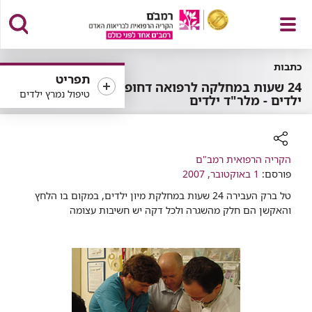
פתח
כתבות
תפריט
24 שעות במחלקה לרפואה דחופה
טיפול נמרץ ילדים
ילדים - מלר"ד ילדים
תפריט
רכיב
הקריה הרפואית רמב"ם
שיתוף
פורסם:
1 באוקטובר, 2007
טל ברק העבירה 24 שעות במחלקת מיון ילדים, במקום בו הלחץ
והאקשן הם חלק מהשגרה ולכל דקה יש חשיבות עצומה