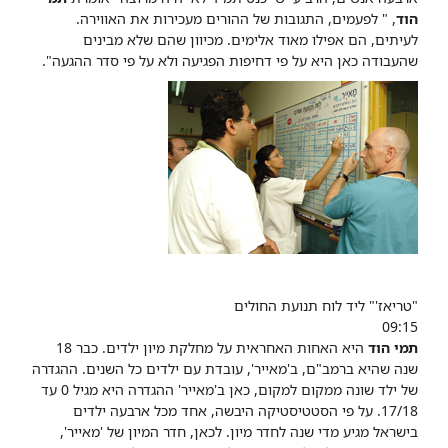
הוד
, " לפעמים, התגובות של ההורים מעכירות את האווירה.
לעיתים, הם אפילו מאוד אלימים. מכיוון שהם שלא מבינים
שהעבודה כאן היא על פי דחיפות הפגיעה ולא על פי סדר ההגעה".
"טריאז'" ליד לוח תנועת החולים
09:15
תמי הוד
היא האחות האחראית על מחלקת מיון ילדים. כבר 18
שנה שהיא ברמב"ם, ב'מאייר', עובדת עם ילדים כל השנים. ההגדרה
של ילד שונה ממקום למקום, כאן ב'מאייר' ההגדרה היא מגיל 0 עד
17/18. על פי הסטטיסטיקה היבשה, אחד מכל ארבעה ילדים
בישראל מגיע מדי שנה לחדר מיון. לכאן, חדר המיון של 'מאייר',