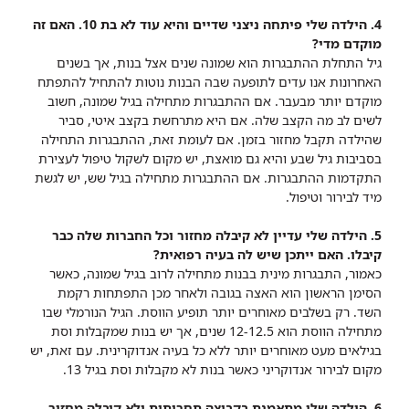
4. הילדה שלי פיתחה ניצני שדיים והיא עוד לא בת 10. האם זה
מוקדם מדי?
גיל התחלת ההתבגרות הוא שמונה שנים אצל בנות, אך בשנים
האחרונות אנו עדים לתופעה שבה הבנות נוטות להתחיל להתפתח
מוקדם יותר מבעבר. אם ההתבגרות מתחילה בגיל שמונה, חשוב
לשים לב מה הקצב שלה. אם היא מתרחשת בקצב איטי, סביר
שהילדה תקבל מחזור בזמן. אם לעומת זאת, ההתבגרות התחילה
בסביבות גיל שבע והיא גם מואצת, יש מקום לשקול טיפול לעצירת
התקדמות ההתבגרות. אם ההתבגרות מתחילה בגיל שש, יש לגשת
מיד לבירור וטיפול.
5. הילדה שלי עדיין לא קיבלה מחזור וכל החברות שלה כבר
קיבלו. האם ייתכן שיש לה בעיה רפואית?
כאמור, התבגרות מינית בבנות מתחילה לרוב בגיל שמונה, כאשר
הסימן הראשון הוא האצה בגובה ולאחר מכן התפתחות רקמת
השד. רק בשלבים מאוחרים יותר תופיע הווסת. הגיל הנורמלי שבו
מתחילה הווסת הוא 12-12.5 שנים, אך יש בנות שמקבלות וסת
בגילאים מעט מאוחרים יותר ללא כל בעיה אנדוקרינית. עם זאת, יש
מקום לבירור אנדוקריני כאשר בנות לא מקבלות וסת בגיל 13.
6. הילדה שלי מתאמנת בקבוצה תחרותית ולא קיבלה מחזור.