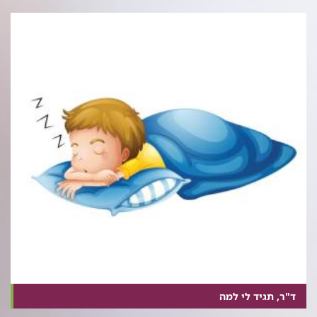
ד"ר, תגיד לי למה