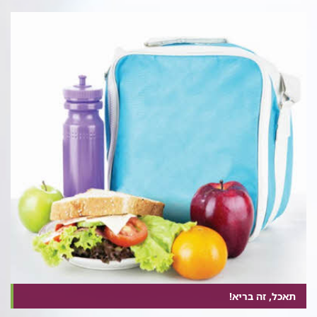
תאכל, זה בריא!