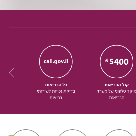
קול הבריאות
כל הבריאות
כל
וקד טלפוני של משרד
בדיקת זכויות לשירותי
זכותך ל
הבריאות
בריאות