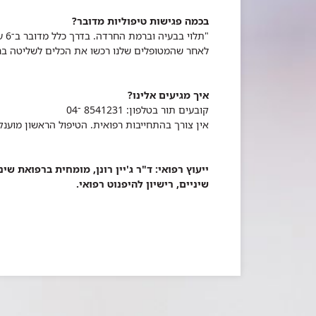
בכמה פגישות טיפוליות מדובר?
לאחר שהמטופלים שלנו רכשו את הכלים לשליטה בחר
איך מגיעים אלינו?
קובעים תור בטלפון: 8541231 ־04
אין צורך בהתחייבות רפואית. הטיפול הראשון מוענק בחינם, מהטיפול 
ייעוץ רפואי: ד"ר ג'יין רונן, מומחית ברפואת שי
שיניים, רישיון להיפנוט רפואי.