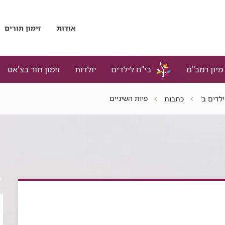
אודות
זימון תורים
מיון רמב"ם
בי"ח לילדים
יולדות
זימון תור בצ'אט
פיות השיניים
ילדים ב'
כתבות