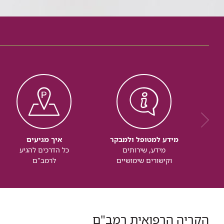
מידע למטופל ולמבקר
איך מגיעים
מידע, שירותים
כל הדרכים להגיע
וקישורים שימושיים
לרמב"ם
הקריה הרפואית רמב"ם