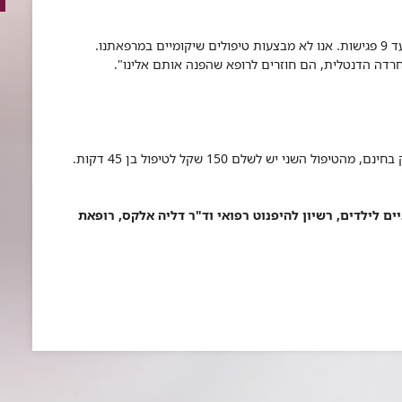
"תלוי בבעיה וברמת החרדה. בדרך כלל מדובר ב־6 עד 9 פגישות. אנו לא מבצעות טיפולים שיקומיים במרפאתנו.
דה הדנטלית, הם חוזרים לרופא שהפנה אותם אלינו".
השני יש לשלם 150 שקל לטיפול בן 45 דקות.
ניים לילדים, רשיון להיפנוט רפואי וד"ר דליה אלקס, רופאת