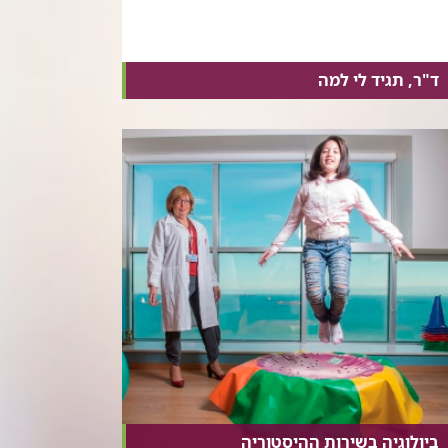
ד"ר, תגיד לי למה
ביולוגיה בשירות ההיסטוריה