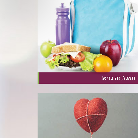
תאכל, זה בריא!