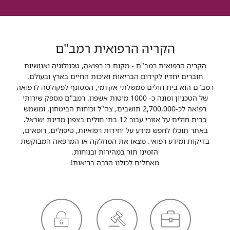
הקריה הרפואית רמב"ם
הקריה הרפואית רמב"ם - מקום בו רפואה, טכנולוגיה ואנושיות
חוברים יחדיו לקידום הבריאות ואיכות החיים בארץ ובעולם.
רמב"ם הוא בית חולים ממשלתי אקדמי, המסונף לפקולטה לרפואה
של הטכניון ומונה כ- 1000 מיטות אשפוז. רמב"ם מספק שירותי
רפואה לכ-2,700,000 תושבים, צה"ל וכוחות הביטחון, ומשמש
כבית חולים על אזורי עבור 12 בתי חולים בצפון מדינת ישראל.
באתר תוכלו לחפש מידע על יחידות רפואיות, טיפולים, רופאים,
בדיקות ומידע רפואי. מצאו את המחלקה או המרפאה המבוקשת
הזמינו תור במהירות ובנוחות.
מאחלים לכולנו הרבה בריאות!