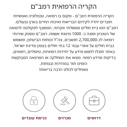
הקריה הרפואית רמב"ם
הקריה הרפואית רמב"ם - מקום בו רפואה, טכנולוגיה ואנושיות
חוברים יחדיו לקידום הבריאות ואיכות החיים בארץ ובעולם.
רמב"ם הוא בית חולים ממשלתי אקדמי, המסונף לפקולטה לרפואה
של הטכניון ומונה כ- 1000 מיטות אשפוז. רמב"ם מספק שירותי
רפואה לכ-2,700,000 תושבים, צה"ל וכוחות הביטחון, ומשמש
כבית חולים על אזורי עבור 12 בתי חולים בצפון מדינת ישראל.
באתר תוכלו לחפש מידע על יחידות רפואיות, טיפולים, רופאים,
בדיקות ומידע רפואי. מצאו את המחלקה או המרפאה המבוקשת
הזמינו תור במהירות ובנוחות.
מאחלים לכולנו הרבה בריאות!
דרושים
מכרזים
כניסת עובדים