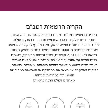
הקריה הרפואית רמב"ם
הקריה הרפואית רמב"ם - מקום בו רפואה, טכנולוגיה ואנושיות
חוברים יחדיו לקידום הבריאות ואיכות החיים בארץ ובעולם.
רמב"ם הוא בית חולים ממשלתי אקדמי, המסונף לפקולטה לרפואה
של הטכניון ומונה כ- 1000 מיטות אשפוז. רמב"ם מספק שירותי
רפואה לכ-2,700,000 תושבים, צה"ל וכוחות הביטחון, ומשמש
כבית חולים על אזורי עבור 12 בתי חולים בצפון מדינת ישראל.
באתר תוכלו לחפש מידע על יחידות רפואיות, טיפולים, רופאים,
בדיקות ומידע רפואי. מצאו את המחלקה או המרפאה המבוקשת
הזמינו תור במהירות ובנוחות.
מאחלים לכולנו הרבה בריאות!