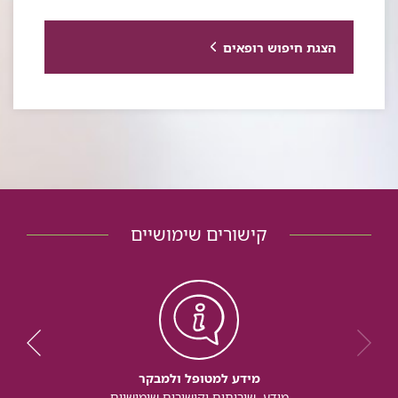
הצגת חיפוש רופאים
קישורים שימושיים
מידע למטופל ולמבקר
מידע, שירותים וקישורים שימושיים