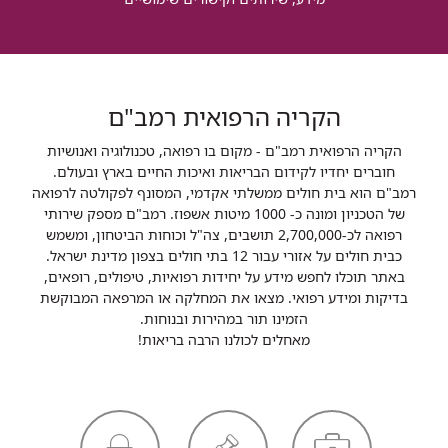
הקריה הרפואית רמב"ם
הקריה הרפואית רמב"ם - מקום בו רפואה, טכנולוגיה ואנושיות
חוברים יחדיו לקידום הבריאות ואיכות החיים בארץ ובעולם.
רמב"ם הוא בית חולים ממשלתי אקדמי, המסונף לפקולטה לרפואה
של הטכניון ומונה כ- 1000 מיטות אשפוז. רמב"ם מספק שירותי
רפואה לכ-2,700,000 תושבים, צה"ל וכוחות הביטחון, ומשמש
כבית חולים על אזורי עבור 12 בתי חולים בצפון מדינת ישראל.
באתר תוכלו לחפש מידע על יחידות רפואיות, טיפולים, רופאים,
בדיקות ומידע רפואי. מצאו את המחלקה או המרפאה המבוקשת
הזמינו תור במהירות ובנוחות.
מאחלים לכולנו הרבה בריאות!