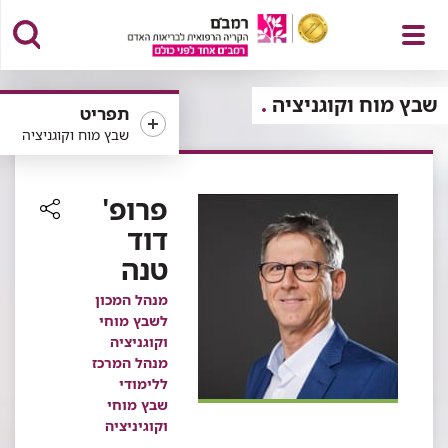
פתח
שבץ מוח וקוגניציה
תפריט
שבץ מוח וקוגניציה
תפריט
פרופ'
דוד
רכיב
טנה
שיתוף
מנהל המכון
לשבץ מוחי
וקוגניציה
מנהל המרכז
ללימודי
שבץ מוחי
וקוגיניציה