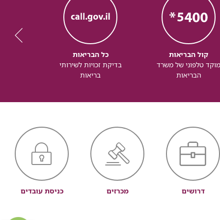
קול הבריאות
כל הבריאות
כל
וקד טלפוני של משרד
בדיקת זכויות לשירותי
זכותך ל
הבריאות
בריאות
דרושים
מכרזים
כניסת עובדים