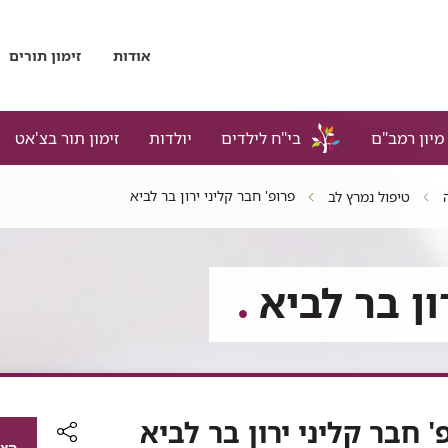
אודות
זימון תורים
מיון רמב"ם
בי"ח לילדים
יולדות
זימון תור בצ'אט
פרופ' חבר קליני ירון בר לביא
טיפול נמרץ לב
ון בר לביא
' חבר קליני ירון בר לביא
הצג