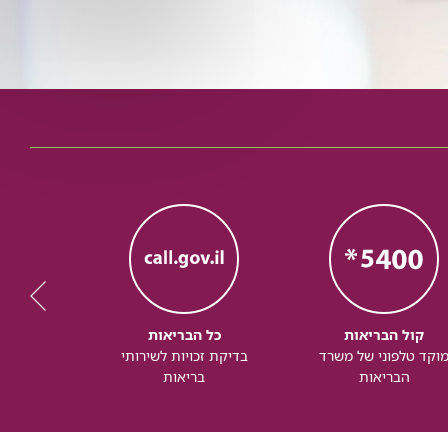
קול הבריאות
כל הבריאות
כל
וקד טלפוני של משרד
בדיקת זכויות לשירותי
זכותך ל
הבריאות
בריאות