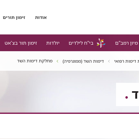
אודות
זימון תורים
מיון רמב"ם
בי"ח לילדים
יולדות
זימון תור בצ'אט
מחלקת דימות השד
דימות רפואי
דימות השד (ממוגרפיה)
ד