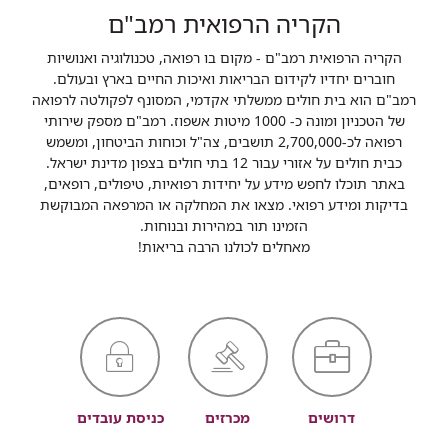
הקריה הרפואית רמב"ם
הקריה הרפואית רמב"ם - מקום בו רפואה, טכנולוגיה ואנושיות
חוברים יחדיו לקידום הבריאות ואיכות החיים בארץ ובעולם.
רמב"ם הוא בית חולים ממשלתי אקדמי, המסונף לפקולטה לרפואה
של הטכניון ומונה כ- 1000 מיטות אשפוז. רמב"ם מספק שירותי
רפואה לכ-2,700,000 תושבים, צה"ל וכוחות הביטחון, ומשמש
כבית חולים על אזורי עבור 12 בתי חולים בצפון מדינת ישראל.
באתר תוכלו לחפש מידע על יחידות רפואיות, טיפולים, רופאים,
בדיקות ומידע רפואי. מצאו את המחלקה או המרפאה המבוקשת
הזמינו תור במהירות ובנוחות.
מאחלים לכולנו הרבה בריאות!
דרושים
מכרזים
כניסת עובדים