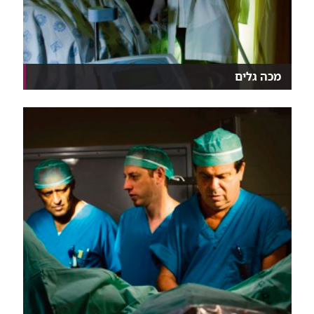
מכה גלים
פריצת דרך עולמית: שיטה חדשנית לטיפול בהפרעה
בזיקפה...