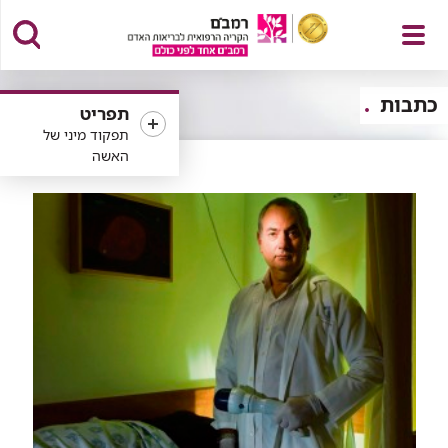
פתח
כתבות
תפריט
תפקוד מיני של
האשה
תפריט