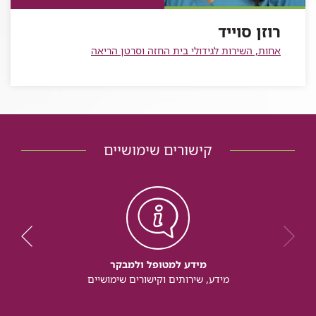
סוייד
רוזן סוייד
אחות, השירות לגידולי בית החזה וסרטן הריאה
קישורים שימושיים
מידע למטופל ולמבקר
מידע, שירותים וקישורים שימושיים