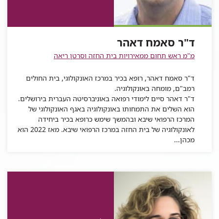
סאמח
דאהר
ד"ר
סאמח
דאהר
סאמח
דאהר
ד"ר סאמח דאהר
דאהר
מ"מ ראש תחום ממאירויות בית החזה וסרטן ריאה
ד"ר סאמח דאהר, רופא בכיר במרכז האונקולוגי, בית החולים
רמב"ם, מומחה באונקולוגיה.
ד"ר דאהר סיים לימודי רפואה באוניברסיטה העברית בירושלים.
הוא השלים את התמחותו באונקולוגיה באגף האונקולוגי של
המרכז הרפואי שיבא ובהמשך שימש כרופא בכיר ביחידה
לאונקולוגיה של בית החזה במרכז הרפואי שיבא. מאז 2022 הוא
מכהן...