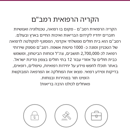
הקריה הרפואית רמב"ם
הקריה הרפואית רמב"ם - מקום בו רפואה, טכנולוגיה ואנושיות
חוברים יחדיו לקידום הבריאות ואיכות החיים בארץ ובעולם.
רמב"ם הוא בית חולים ממשלתי אקדמי, המסונף לפקולטה לרפואה
של הטכניון ומונה כ- 1000 מיטות אשפוז. רמב"ם מספק שירותי
רפואה לכ-2,700,000 תושבים, צה"ל וכוחות הביטחון, ומשמש
כבית חולים על אזורי עבור 12 בתי חולים בצפון מדינת ישראל.
באתר תוכלו לחפש מידע על יחידות רפואיות, טיפולים, רופאים,
בדיקות ומידע רפואי. מצאו את המחלקה או המרפאה המבוקשת
הזמינו תור במהירות ובנוחות.
מאחלים לכולנו הרבה בריאות!