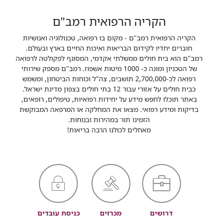
הקריה הרפואית רמב"ם
הקריה הרפואית רמב"ם - מקום בו רפואה, טכנולוגיה ואנושיות
חוברים יחדיו לקידום הבריאות ואיכות החיים בארץ ובעולם.
רמב"ם הוא בית חולים ממשלתי אקדמי, המסונף לפקולטה לרפואה
של הטכניון ומונה כ- 1000 מיטות אשפוז. רמב"ם מספק שירותי
רפואה לכ-2,700,000 תושבים, צה"ל וכוחות הביטחון, ומשמש
כבית חולים על אזורי עבור 12 בתי חולים בצפון מדינת ישראל.
באתר תוכלו לחפש מידע על יחידות רפואיות, טיפולים, רופאים,
בדיקות ומידע רפואי. מצאו את המחלקה או המרפאה המבוקשת
הזמינו תור במהירות ובנוחות.
מאחלים לכולנו הרבה בריאות!
דרושים
מכרזים
כניסת עובדים