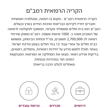
הקריה הרפואית רמב"ם
הקריה הרפואית רמב"ם - מקום בו רפואה, טכנולוגיה ואנושיות
חוברים יחדיו לקידום הבריאות ואיכות החיים בארץ ובעולם.
רמב"ם הוא בית חולים ממשלתי אקדמי, המסונף לפקולטה לרפואה
של הטכניון ומונה כ- 1000 מיטות אשפוז. רמב"ם מספק שירותי
רפואה לכ-2,700,000 תושבים, צה"ל וכוחות הביטחון, ומשמש
כבית חולים על אזורי עבור 12 בתי חולים בצפון מדינת ישראל.
באתר תוכלו לחפש מידע על יחידות רפואיות, טיפולים, רופאים,
בדיקות ומידע רפואי. מצאו את המחלקה או המרפאה המבוקשת
הזמינו תור במהירות ובנוחות.
מאחלים לכולנו הרבה בריאות!
דרושים
מכרזים
כניסת עובדים