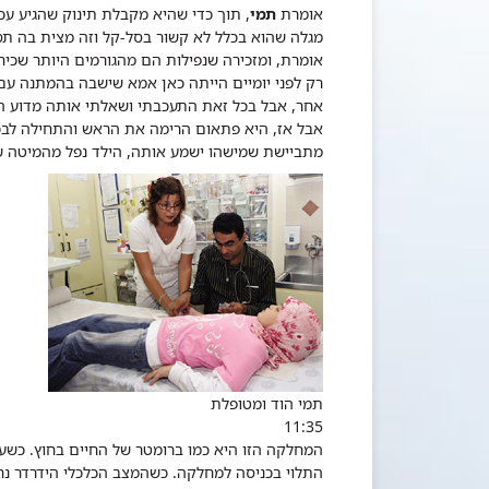
אומרת
תמי
, תוך כדי שהיא מקבלת תינוק שהגיע עכ
מגלה שהוא בכלל לא קשור בסל-קל וזה מצית בה תסכ
אומרת, ומזכירה שנפילות הם מהגורמים היותר שכיחי
רק לפני יומיים הייתה כאן אמא שישבה בהמתנה עם י
אחר, אבל בכל זאת התעכבתי ושאלתי אותה מדוע הילד
אבל אז, היא פתאום הרימה את הראש והתחילה לבכות
מתביישת שמישהו ישמע אותה, הילד נפל מהמיטה שלנ
תמי הוד ומטופלת
11:35
המחלקה הזו היא כמו ברומטר של החיים בחוץ. כשע
התלוי בכניסה למחלקה. כשהמצב הכלכלי הידרדר נרא