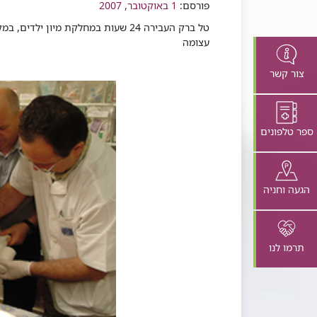
פורסם:
שיתוף
1 באוקטובר, 2007
טל ברק העבירה 24 שעות במחלקת מיון
עצומה
צור קשר
ספר טלפונים
הגעה וחניה
תרמו לנו