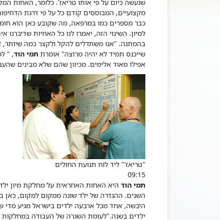
שנעשה כיום על פי אותו טריאז'. כלומר, האחות המק
כבר מספרים כמו במרפאה, מה שקובע כאן הוא חומרת
למיון. השינוי הזה, יאמרו לנו כל האחיות שדיברנו 
בהמתנה.
"אנו משתדלים להקל ולקצר כמה שיותר, א
שייכנס תמיד לא יהיה מרוצה" אומרת
תמי הוד
, " ל
אפילו מאוד אלימים. מכיוון שהם שלא מבינים שהעבו
"טריאז'" ליד לוח תנועת החולים
09:15
תמי הוד
ילדים בשנה.
"לעומת השגרה של העבודה במחלקות הרגי