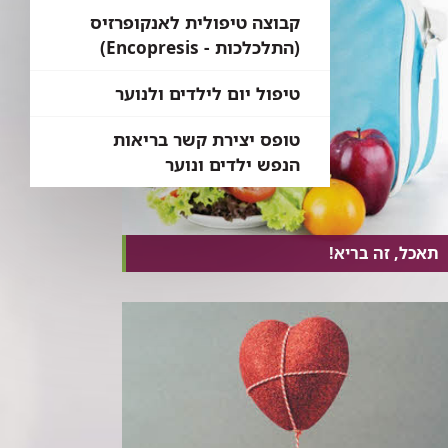
קבוצה טיפולית לאנקופרזיס
(התלכלכות - Encopresis)
טיפול יום לילדים ולנוער
טופס יצירת קשר בריאות
הנפש ילדים ונוער
תאכל, זה בריא!