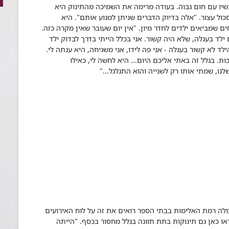
שיו עם חום גבוה. בעודה מרימה את השמיכה מהתינוק היא
ול עצור. "אלה בדיוק הדברים שניתן למנוע אותם". היא
ם שמביאים ילדים לחדר מיון. "אין יום שעובר שאין מקרה כזה.
לד בעגלה, שלא היה קשור. אני בכלל הייתי בדרך לבדוק ילד
 לא קשור בעגלה - אני פה לידו, אני משגיחה, היא ענתה לי.
. בגלל זה באתי אליכם היום... היא לחשה לי, כאילו
ו, שמתי אותו רק לשנייה והוא התגלגל..."
ולה רמת האלימות בבתי הספר רואים את זה על לוח האירועים
ו כאן גם תינוקות בתת תזונה בגלל מחסור בכסף. "הייתה