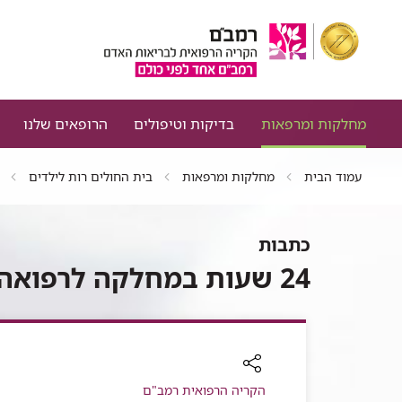
מחלקות ומרפאות
בדיקות וטיפולים
הרופאים שלנו
עמוד הבית
מחלקות ומרפאות
בית החולים רות לילדים
כתבות
24 שעות במחלקה לרפואה דחופה ילדים - מלר"ד ילדים
רכיב
הקריה הרפואית רמב"ם