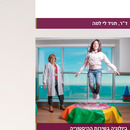
ד"ר, תגיד לי למה
ביולוגיה בשירות ההיסטוריה