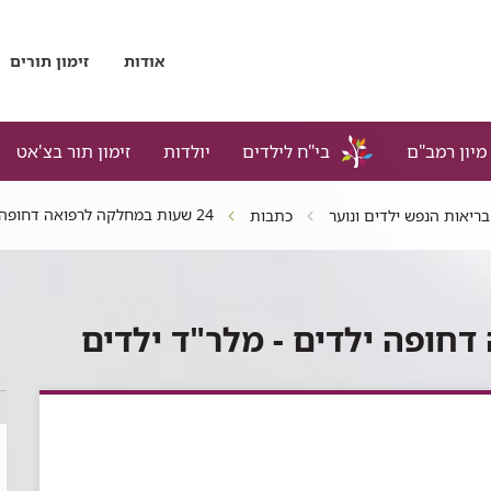
אודות
זימון תורים
מיון רמב"ם
בי"ח לילדים
יולדות
זימון תור בצ'אט
24 שעות במחלקה לרפואה דחופה ילדים - מלר"ד ילדים
בריאות הנפש ילדים ונוער
כתבות