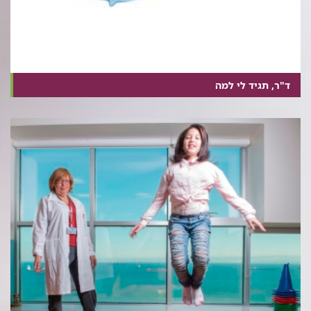
ד"ר, תגיד לי למה