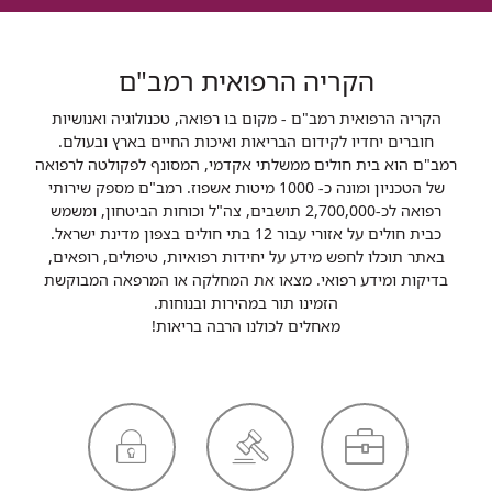
הקריה הרפואית רמב"ם
הקריה הרפואית רמב"ם - מקום בו רפואה, טכנולוגיה ואנושיות
חוברים יחדיו לקידום הבריאות ואיכות החיים בארץ ובעולם.
רמב"ם הוא בית חולים ממשלתי אקדמי, המסונף לפקולטה לרפואה
של הטכניון ומונה כ- 1000 מיטות אשפוז. רמב"ם מספק שירותי
רפואה לכ-2,700,000 תושבים, צה"ל וכוחות הביטחון, ומשמש
כבית חולים על אזורי עבור 12 בתי חולים בצפון מדינת ישראל.
באתר תוכלו לחפש מידע על יחידות רפואיות, טיפולים, רופאים,
בדיקות ומידע רפואי. מצאו את המחלקה או המרפאה המבוקשת
הזמינו תור במהירות ובנוחות.
מאחלים לכולנו הרבה בריאות!