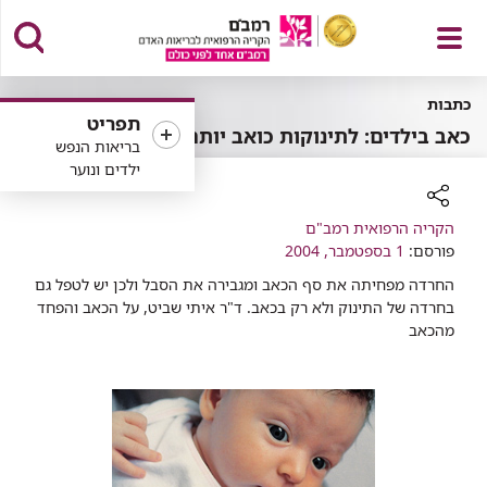
פתח
כתבות
תפריט
כאב בילדים: לתינוקות כואב יותר
בריאות הנפש
ילדים ונוער
תפריט
רכיב
הקריה הרפואית רמב"ם
שיתוף
פורסם:
1 בספטמבר, 2004
החרדה מפחיתה את סף הכאב ומגבירה את הסבל ולכן יש לטפל גם
בחרדה של התינוק ולא רק בכאב. ד"ר איתי שביט, על הכאב והפחד
מהכאב