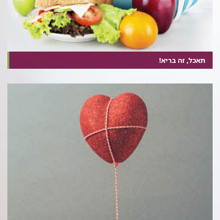
תאכל, זה בריא!