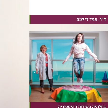
ד"ר, תגיד לי למה
ביולוגיה בשירות ההיסטוריה