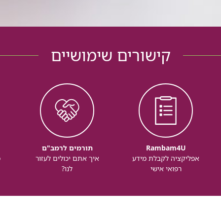
קישורים שימושיים
Rambam4U
תורמים לרמב"ם
אפליקציה לקבלת מידע
איך אתם יכולים לעזור
מ
רפואי אישי
לנו?