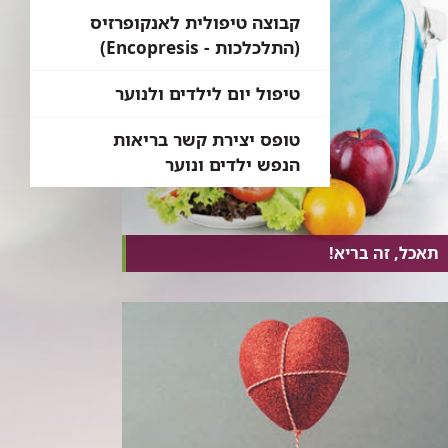
קבוצה טיפולית לאנקופרזיס
(התלכלכות - Encopresis)
טיפול יום לילדים ולנוער
טופס יצירת קשר בריאות
הנפש ילדים ונוער
תאכל, זה בריא!