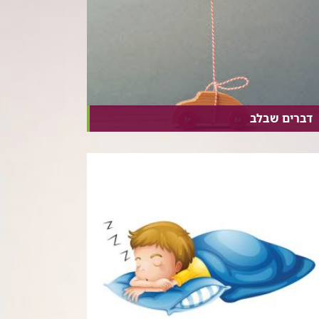
דברים שבלב