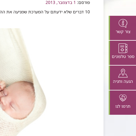
פורסם:
שיתוף
1 בדצמבר, 2013
​10 דברים שלא ידעתם על המערכת שמניעה את ההתפתחות והצמיחה
צור קשר
ספר טלפונים
הגעה וחניה
תרמו לנו