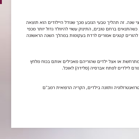
י שנה. זה תהליך טבעי הנובע מכך שגודל היילודים הוא תוצאה
שהתנאים ברחם טובים, התינוק עשוי להיוולד גדול יותר מכפי
ם להורים קטנים אמורים לרדת בעקומות במהלך השנה הראשונה
מתרחשת או אצל ילדים שהוריהם מאכילים אותם בכוח מלחץ
ורם לילדים לפתח אברסיה (סלידה) לאוכל.
רואנטרולוגיה ותזונה בילדים, הקריה הרפואית רמב"ם