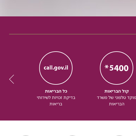
קול הבריאות
כל הבריאות
כל
וקד טלפוני של משרד
בדיקת זכויות לשירותי
זכותך ל
הבריאות
בריאות