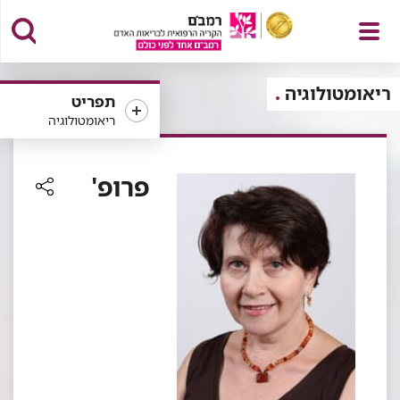
פתח
ריאומטולוגיה
תפריט
ריאומטולוגיה
תפריט
פרופ'
רכיב
שיתוף