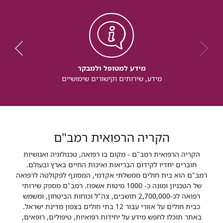
מידע למטופל ולמבקר
מידע, שירותים וקישורים שימושיים
הקריה הרפואית רמב"ם
הקריה הרפואית רמב"ם - מקום בו רפואה, טכנולוגיה ואנושיות
חוברים יחדיו לקידום הבריאות ואיכות החיים בארץ ובעולם.
רמב"ם הוא בית חולים ממשלתי אקדמי, המסונף לפקולטה לרפואה
של הטכניון ומונה כ- 1000 מיטות אשפוז. רמב"ם מספק שירותי
רפואה לכ-2,700,000 תושבים, צה"ל וכוחות הביטחון, ומשמש
כבית חולים על אזורי עבור 12 בתי חולים בצפון מדינת ישראל.
באתר תוכלו לחפש מידע על יחידות רפואיות, טיפולים, רופאים,