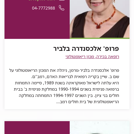
עבור
אלכסנדרה
אלקטרוני
פרופ'
עבור
מספר
04-7772988
פרופ'
אלכסנדרה
בלביר
עבור
פרופ'
אלכסנדרה
פרופ'
טלפון
בלביר
פרופ'
אלכסנדרה
בלביר
אלכסנדרה
של
אלכסנדרה
בלביר
בלביר
פרופ'
בלביר
אלכסנדרה
פרופ' אלכסנדרה בלביר
בלביר
רופאה בכירה, מכון ריאומטולוגי
פרופ' אלכסנדרה בלביר-גורמן, ניהלה את המכון הריאומטולוגי על
שם ב. שיין בקריה רפואית לבריאות האדם, רמב"ם.
היא עלתה לישראל מאוקראינה בשנת 1989, סיימה התמחות
ברפואה פנימית בשנים 1990-1994 במחלקת פנימית ב' בבית
חולים בני ציון. בין השנים 1994-1997 התמחתה במחלקה
הריאומטולוגית של בית חולים רמב...