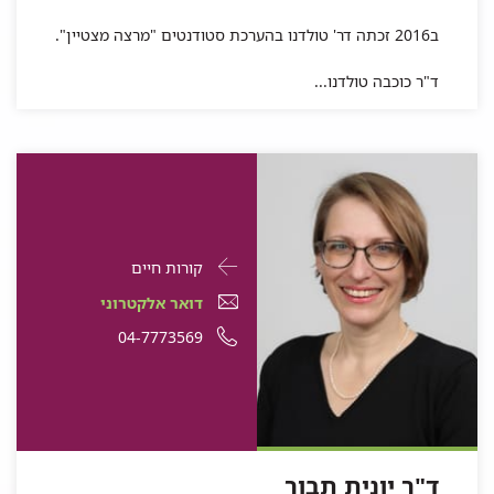
ב2016 זכתה דר' טולדנו בהערכת סטודנטים "מרצה מצטיין".
ד"ר כוכבה טולדנו...
פרטי
עבור
קורות חיים
התקשרות
ד"ר
דואר
עבור
דואר אלקטרוני
עבור
יונית
אלקטרוני
ד"ר
עבור
מספר
04-7773569
ד"ר
יונית
תבור
עבור
ד"ר
יונית
ד"ר
טלפון
תבור
ד"ר
יונית
תבור
יונית
של
יונית
תבור
תבור
ד"ר
תבור
יונית
ד"ר יונית תבור