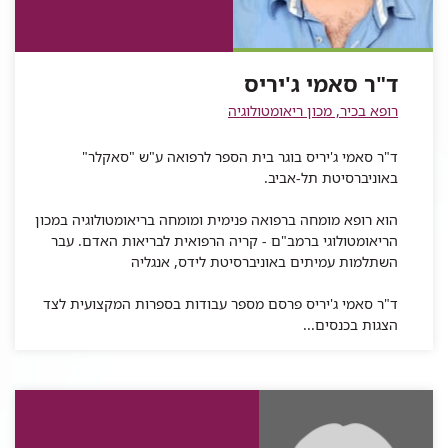
ג'יריס
ד"ר
סאמי
ג'יריס
סאמי
של
סאמי
ג'יריס
ג'יריס
ד"ר
ג'יריס
סאמי
ד"ר סאמי ג'יריס
ג'יריס
רופא בכיר, מכון ריאומטולוגיה
ד"ר סאמי ג'יריס בוגר בית הספר לרפואה ע"ש "סאקלר"
באוניברסיטת תל-אביב.
הוא רופא מומחה ברפואה פנימית ומומחה בריאומטולוגיה במכון
הריאומטולוגי ברמב"ם - קריה הרפואית לבריאות האדם. עבר
השתלמות עמיתים באוניברסיטת לידס, אנגליה
ד"ר סאמי ג'יריס פרסם מספר עבודות בספרות המקצועית לצד
הצגות בכנסים...