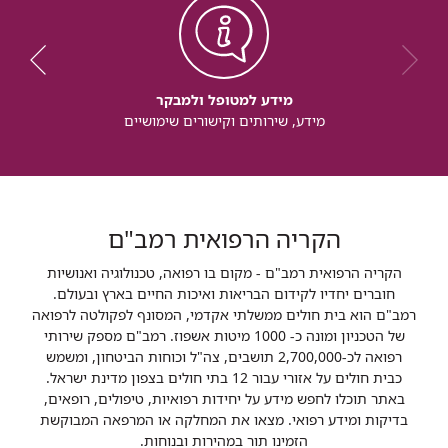
מידע למטופל ולמבקר
מידע, שירותים וקישורים שימושיים
הקריה הרפואית רמב"ם
הקריה הרפואית רמב"ם - מקום בו רפואה, טכנולוגיה ואנושיות
חוברים יחדיו לקידום הבריאות ואיכות החיים בארץ ובעולם.
רמב"ם הוא בית חולים ממשלתי אקדמי, המסונף לפקולטה לרפואה
של הטכניון ומונה כ- 1000 מיטות אשפוז. רמב"ם מספק שירותי
רפואה לכ-2,700,000 תושבים, צה"ל וכוחות הביטחון, ומשמש
כבית חולים על אזורי עבור 12 בתי חולים בצפון מדינת ישראל.
באתר תוכלו לחפש מידע על יחידות רפואיות, טיפולים, רופאים,
בדיקות ומידע רפואי. מצאו את המחלקה או המרפאה המבוקשת
הזמינו תור במהירות ובנוחות.