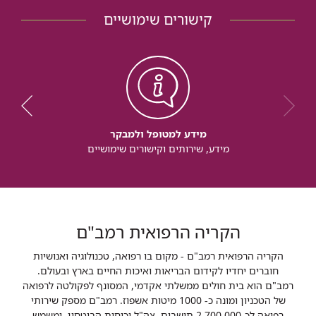
קישורים שימושיים
מידע למטופל ולמבקר
מידע, שירותים וקישורים שימושיים
הקריה הרפואית רמב"ם
הקריה הרפואית רמב"ם - מקום בו רפואה, טכנולוגיה ואנושיות
חוברים יחדיו לקידום הבריאות ואיכות החיים בארץ ובעולם.
רמב"ם הוא בית חולים ממשלתי אקדמי, המסונף לפקולטה לרפואה
של הטכניון ומונה כ- 1000 מיטות אשפוז. רמב"ם מספק שירותי
רפואה לכ-2,700,000 תושבים, צה"ל וכוחות הביטחון, ומשמש