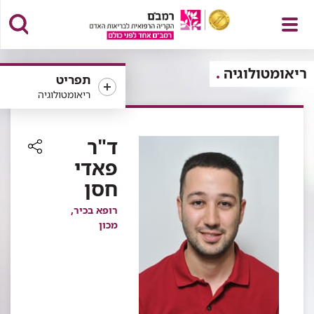
פתח
ריאומטולוגיה
תפריט
ריאומטולוגיה
תפריט
ד"ר
פאדי
רכיב
חסן
שיתוף
רופא בכיר,
מכון