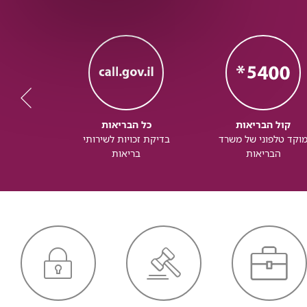
קול הבריאות
כל הבריאות
כל
וקד טלפוני של משרד
בדיקת זכויות לשירותי
זכותך ל
הבריאות
בריאות