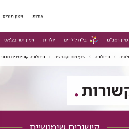
אודות
זימון תורים
מיון רמב"ם
בי"ח לילדים
יולדות
זימון תור בצ'אט
לוגיה
נוירולוגיה
שבץ מוח וקוגניציה
נוירולוגיה קוגניטיבית מבוג
שורות
קישורים שימושיים