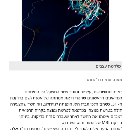
מלחמת עצבים
מאת: אתי דור־נחום
ראייה מטושטשת, עייפות וחוסר שיווי המשקל היו הסימנים
המדאיגים הראשונים שהטרידו את מנוחתה של אסנת (שם בדוי)בת
ה- 31. כשהם הלכו וגברו היא הופנתה לנוירולוג, וזה חשד שהצעירה
חולה בטרשת נפוצה. במרפאה לטרשת נפוצה בקריה הרפואית
רמב"ם אימתו את החשד לאחר שעברה סדרת בדיקות, ביניהן
בדיקת MRI של המוח וחוט השדרה.
"אסנת הגיעה אלינו לאחר לידת בתה השלישית", מספרת
ד"ר אלה