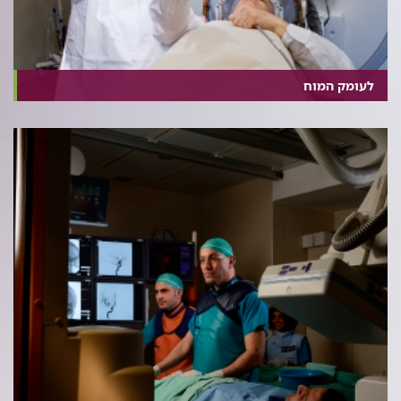
לעומק המוח