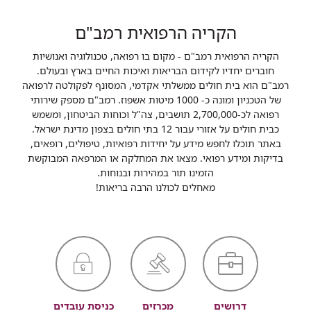
הקריה הרפואית רמב"ם
הקריה הרפואית רמב"ם - מקום בו רפואה, טכנולוגיה ואנושיות
חוברים יחדיו לקידום הבריאות ואיכות החיים בארץ ובעולם.
רמב"ם הוא בית חולים ממשלתי אקדמי, המסונף לפקולטה לרפואה
של הטכניון ומונה כ- 1000 מיטות אשפוז. רמב"ם מספק שירותי
רפואה לכ-2,700,000 תושבים, צה"ל וכוחות הביטחון, ומשמש
כבית חולים על אזורי עבור 12 בתי חולים בצפון מדינת ישראל.
באתר תוכלו לחפש מידע על יחידות רפואיות, טיפולים, רופאים,
בדיקות ומידע רפואי. מצאו את המחלקה או המרפאה המבוקשת
הזמינו תור במהירות ובנוחות.
מאחלים לכולנו הרבה בריאות!
דרושים
מכרזים
כניסת עובדים