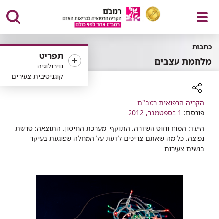
פתח
כתבות
תפריט
מלחמת עצבים
נוירולוגיה
קוגניטיבית צעירים
תפריט
רכיב
הקריה הרפואית רמב"ם
פורסם:
שיתוף
1 בספטמבר, 2012
היעד: המוח וחוט השדרה. התוקף: מערכת החיסון. התוצאה: טרשת
נפוצה. כל מה שאתם צריכים לדעת על המחלה שפוגעת בעיקר
בנשים צעירות