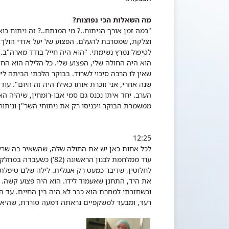
מה השאלות הכי נפוצות?
"כמה זמן אורך הניתוח..? מי המנתח..? זה ניתוח כ
לטיפול נמרץ נשימתי. "הוא היה חייל בודד מארה"ב. 
הוא היה החולה שלי, הפצוע שלי. כל הלילה הוא החז
שנה אחרי, אני זוכרת אותו כאילו היה זה היום". 
הערב. יחד איתו נכנס גם סמי אבו-רומחין, שיהיה 
ממשמרת הבוקר ויכניסו רק את ניתוחי השר"ן וניתוח
12:25
לכל אחות כאן יש את החולה שלה, שהשאיר בה שרי
עוד ממלחמת לבנון הראשונ
לחלוטין, שדיבר כמעט רק אנגלית. לילה שלם טיפלתי 
את היד, התחנן שאעמוד לידו. הוא היה פצוע קשה. י
רעד, ומבעד למשקפיים נראתה דמעה סוררת, שהיא