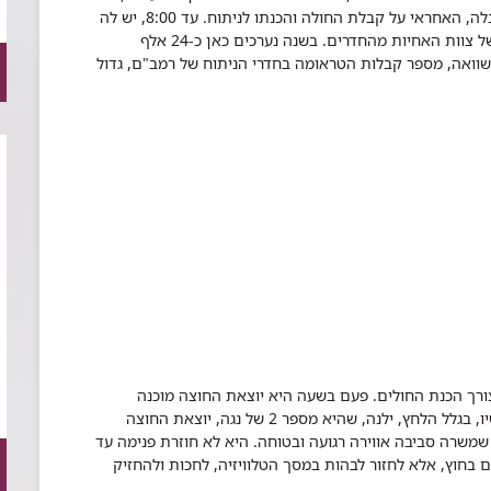
לה, האחראי על קבלת החולה והכנתו לניתוח.
עד 8:00, יש לה
שעה להכין את 12 המנותחים הראשונים עם עזרה של צוות האחיות מהחדרים. בשנה נערכים כאן כ-24 אלף
אלף מנותחים. לשם השוואה, מספר קבלות הטראומה בחדרי הניתוח של רמב"ם, גדול
רך הכנת החולים. פעם בשעה היא יוצאת החוצה מוכנה
לשאלות, לעיניים הדואגות, הצמאות לכל מילה. עכשיו, בגלל הלחץ, ילנה, שהיא מספר 2 של נגה, יוצאת החוצה
 שמשרה סביבה אווירה רגועה ובטוחה. היא לא חוזרת פנימה עד
 בחוץ, אלא לחזור לבהות במסך הטלוויזיה, לחכות ולהחזיק