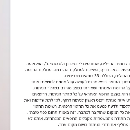
ה תמיד החיילים, שנחרטים לי בזיכרון ולא מרפים", הוא אומר.
וטיפול בכאב חריף, השייכת למחלקת ההרדמה. מחלקת הרדמה
ת 35 רופאים מרדימים.
ון. התואר 'רופא מרדים' עושה עוול מסוים לנושאים אותו.
 על הרדמת המנותח ושמירתו במצב מורדם במהלך הניתוח.
הוא בעצם הרופא האחראי על כל מהלך הניתוח. הרופאים
איזה מנותח ייכנס ראשון לניתוח דחוף, למי לתת עדיפות ואת
ם ללמוד ולדעת כמעט את כל תחומי הרפואה. רשימת תחומי
את כל המקום שהוקצה לכתבה. "זה באמת תחום כפוי טובה",
את התודה מהמשפחות מקבלים הרופאים המנתחים. אותנו לא
 מחליף את חדרי הניתוח בשום מקום אחר.