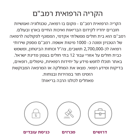
הקריה הרפואית רמב"ם
הקריה הרפואית רמב"ם - מקום בו רפואה, טכנולוגיה ואנושיות
חוברים יחדיו לקידום הבריאות ואיכות החיים בארץ ובעולם.
רמב"ם הוא בית חולים ממשלתי אקדמי, המסונף לפקולטה לרפואה
של הטכניון ומונה כ- 1000 מיטות אשפוז. רמב"ם מספק שירותי
רפואה לכ-2,700,000 תושבים, צה"ל וכוחות הביטחון, ומשמש
כבית חולים על אזורי עבור 12 בתי חולים בצפון מדינת ישראל.
באתר תוכלו לחפש מידע על יחידות רפואיות, טיפולים, רופאים,
בדיקות ומידע רפואי. מצאו את המחלקה או המרפאה המבוקשת
הזמינו תור במהירות ובנוחות.
מאחלים לכולנו הרבה בריאות!
דרושים
מכרזים
כניסת עובדים