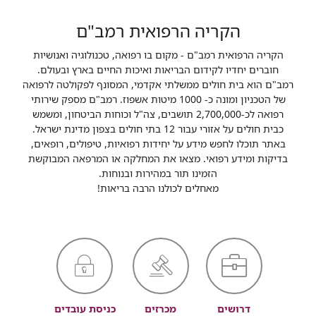
הקריה הרפואית רמב"ם
הקריה הרפואית רמב"ם - מקום בו רפואה, טכנולוגיה ואנושיות
חוברים יחדיו לקידום הבריאות ואיכות החיים בארץ ובעולם.
רמב"ם הוא בית חולים ממשלתי אקדמי, המסונף לפקולטה לרפואה
של הטכניון ומונה כ- 1000 מיטות אשפוז. רמב"ם מספק שירותי
רפואה לכ-2,700,000 תושבים, צה"ל וכוחות הביטחון, ומשמש
כבית חולים על אזורי עבור 12 בתי חולים בצפון מדינת ישראל.
באתר תוכלו לחפש מידע על יחידות רפואיות, טיפולים, רופאים,
בדיקות ומידע רפואי. מצאו את המחלקה או המרפאה המבוקשת
הזמינו תור במהירות ובנוחות.
מאחלים לכולנו הרבה בריאות!
דרושים
מכרזים
כניסת עובדים