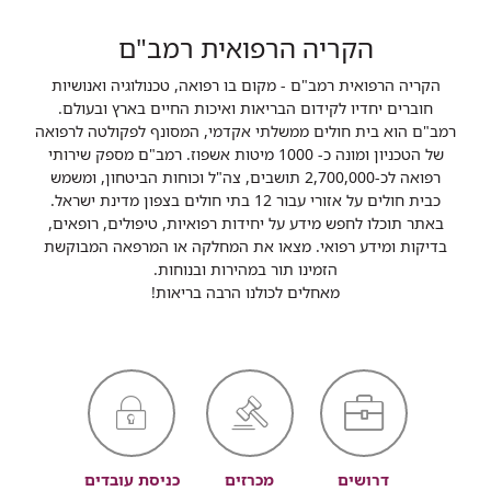
הקריה הרפואית רמב"ם
הקריה הרפואית רמב"ם - מקום בו רפואה, טכנולוגיה ואנושיות
חוברים יחדיו לקידום הבריאות ואיכות החיים בארץ ובעולם.
רמב"ם הוא בית חולים ממשלתי אקדמי, המסונף לפקולטה לרפואה
של הטכניון ומונה כ- 1000 מיטות אשפוז. רמב"ם מספק שירותי
רפואה לכ-2,700,000 תושבים, צה"ל וכוחות הביטחון, ומשמש
כבית חולים על אזורי עבור 12 בתי חולים בצפון מדינת ישראל.
באתר תוכלו לחפש מידע על יחידות רפואיות, טיפולים, רופאים,
בדיקות ומידע רפואי. מצאו את המחלקה או המרפאה המבוקשת
הזמינו תור במהירות ובנוחות.
מאחלים לכולנו הרבה בריאות!
דרושים
מכרזים
כניסת עובדים