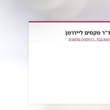
"ר מקסים ליידרמן
ופא בכיר, רדיולוגיה פולשנית