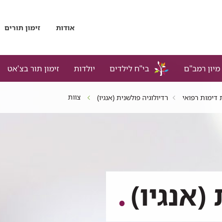
אודות
זימון תורים
מיון רמב"ם
בי"ח לילדים
יולדות
זימון תור בצ'אט
צוות
דימות רפואי
רדיולוגיה פולשנית (אנגיו)
(אנגיו)