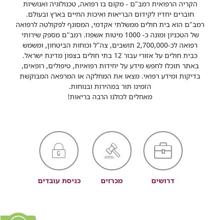
הקריה הרפואית רמב"ם - מקום בו רפואה, טכנולוגיה ואנושיות
חוברים יחדיו לקידום הבריאות ואיכות החיים בארץ ובעולם.
רמב"ם הוא בית חולים ממשלתי אקדמי, המסונף לפקולטה לרפואה
של הטכניון ומונה כ- 1000 מיטות אשפוז. רמב"ם מספק שירותי
רפואה לכ-2,700,000 תושבים, צה"ל וכוחות הביטחון, ומשמש
כבית חולים על אזורי עבור 12 בתי חולים בצפון מדינת ישראל.
באתר תוכלו לחפש מידע על יחידות רפואיות, טיפולים, רופאים,
בדיקות ומידע רפואי. מצאו את המחלקה או המרפאה המבוקשת
הזמינו תור במהירות ובנוחות.
מאחלים לכולנו הרבה בריאות!
דרושים
מכרזים
כניסת עובדים