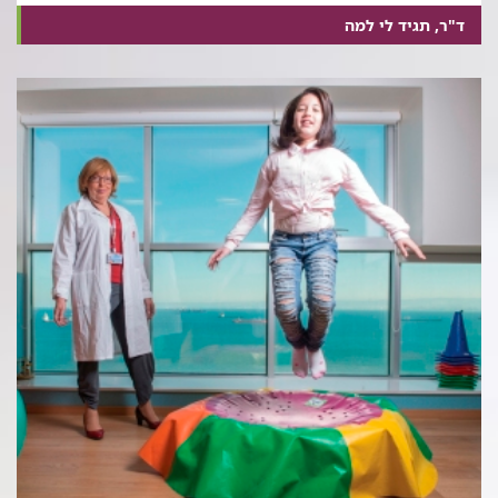
ד"ר, תגיד לי למה