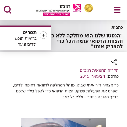
פתח
כתבות
תפריט
"המוטו שלנו הוא מחלקה ללא כאב
בריאות הנפש
והצוות הרפואי עושה הכל כדי
ילדים ונוער
להצדיק אותו"
תפריט
רכיב
הקריה הרפואית רמב"ם
שיתוף
פורסם:
1 בינואר, 2015
כך מצהיר ד"ר איתי שביט, מנהל המחלקה לרפואה דחופה ילדים,
ומפרט את הפעולות שנוקט הצות הרפואי כדי לטפל בילד שלכם
בדרך הטובה ביותר – וללא כל כאב