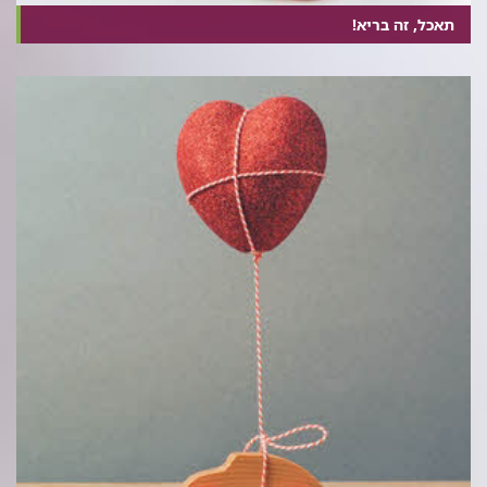
תאכל, זה בריא!