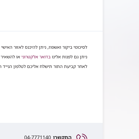
לסיכומי ביקור ואשפוז, ניתן להיכנס לאזור האישי 
ניתן גם לפנות אלינו
בדואר אלקטרוני
או להשאיר 
לאחר קביעת התור תישלח אליכם לטלפון הנייד הודעת SMS בצירוף 
התקשרו
04-7771140