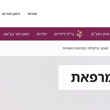
אודות
זימון תורים
מיון רמב"ם
בי"ח לילדים
יולדות
זימון תור בצ'אט
מעקב גניקולוגי במרפאת נשאיות
מרפאת