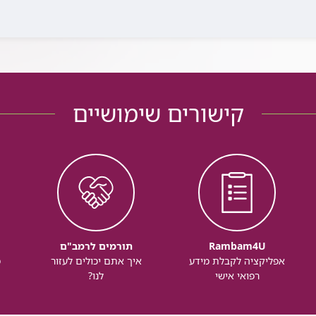
קישורים שימושיים
Rambam4U
תורמים לרמב"ם
אפליקציה לקבלת מידע
איך אתם יכולים לעזור
מ
רפואי אישי
לנו?