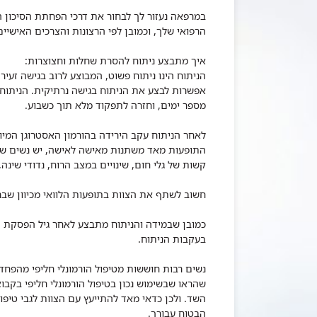
במרפאה נעזור לך לבחור את דרכי הפחתת הסיכון המ
הרפואי שלך, וכמובן לפי הרצונות והצרכים האישיים
איך מתבצע ניתוח להסרת שחלות וחצוצרות:
הניתוח הינו ניתוח פשוט, המבוצע לרוב בגישה זעיר
אפשרות לבצע את הניתוח בגישה נרתיקית. הניתוח 
מספר ימים, וחזרה לתפקוד מלא תוך כשבוע.
לאחר הניתוח עקב הירידה בהורמון האסטרוגן המיו
התופעות מאד משתנות מאישה לאישה, יש נשים שכלל
קשות של גלי חום, שינויים במצב הרוח, נדודי שינה,
חשוב לשתף את הצוות בתופעות הלוואי מכיוון שבר
כמובן שבמידה והניתוח מתבצע לאחר גיל הפסקת הו
בעקבות הניתוח.
נשים רבות חוששות מטיפול הורמונלי חליפי מהפחד 
שהראו שבשימוש נכון בטיפול הורמונלי חליפי בקבוצ
השד. ולכן כדאי מאד להתייעץ עם הצוות לגבי טיפול
הבטוח עבורך.