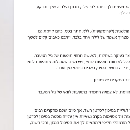
תאימים לך ביותר לפי גילך, תכנון הילודה שלך והרקע
 שלך.
 פולשנית (לפרוסקופית), ללא חתך בטני. כיום קיימת גם
מצריך אשפוז של לילה אחד בלבד. ייתכנו כאבים קלים למשך
צר בעיקר בשחלות, למעשה תחווי תופעות של גיל המעבר.
 לא חוות תופעות לוואי, ויש נשים שסובלות מתופעות לוואי
 ירידה בחשק המיני, כאבים ביחסי מין ועוד'.
וב המקרים יש פתרון.
וסת, לא צפויה החמרה בתופעות לוואי של גיל המעבר
לעלייה בסיכון לסרטן השד, אך כיום ישנם מחקרים רבים
ות גיל מסוימות בקרב נשאיות אין עלייה נוספת בסיכון לסרטן
 הורמונלי חליפי ולהתאים לך את הטיפול הנכון, והכי חשוב,