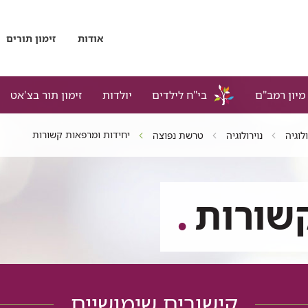
אודות
זימון תורים
מיון רמב"ם
בי"ח לילדים
יולדות
זימון תור בצ'אט
יחידות ומרפאות קשורות
לוגיה
נוירולוגיה
טרשת נפוצה
שורות
קישורים שימושיים