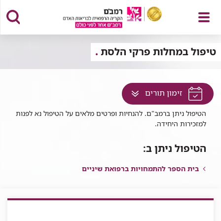
פתח
טיפול במחלות פרקי הלסת
לחץ
זימון תורים
תפריט
למעבר
הטיפול ניתן ברמב"ם. להנחיות ופרטים מלאים על הטיפול נא לפנות
לתוכן
למזכירות היחידה.
זה
בדף
הטיפול ניתן ב:
בית הספר להתמחויות ברפואת שיניים