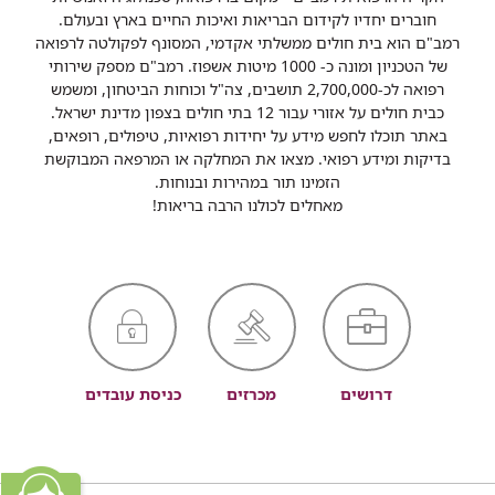
חוברים יחדיו לקידום הבריאות ואיכות החיים בארץ ובעולם.
רמב"ם הוא בית חולים ממשלתי אקדמי, המסונף לפקולטה לרפואה
של הטכניון ומונה כ- 1000 מיטות אשפוז. רמב"ם מספק שירותי
רפואה לכ-2,700,000 תושבים, צה"ל וכוחות הביטחון, ומשמש
כבית חולים על אזורי עבור 12 בתי חולים בצפון מדינת ישראל.
באתר תוכלו לחפש מידע על יחידות רפואיות, טיפולים, רופאים,
בדיקות ומידע רפואי. מצאו את המחלקה או המרפאה המבוקשת
הזמינו תור במהירות ובנוחות.
מאחלים לכולנו הרבה בריאות!
דרושים
מכרזים
כניסת עובדים