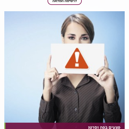
כתבות
לרשימה המלאה
בתחום
פצעים בפה וסרטן