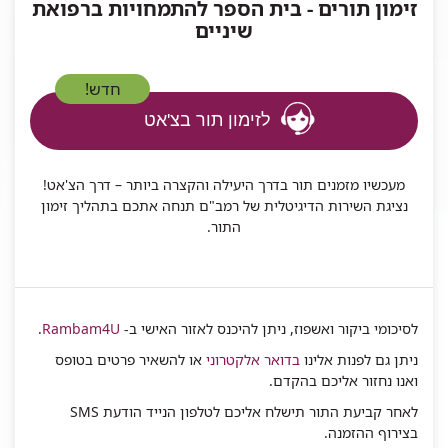
זימון תורים - בית הספר להתמחויות ברפואת
שיניים
חדש!
לזימון תור בצ'אט
מעכשיו מזמנים תור בדרך היעילה והקצרה ביותר – דרך הצ'אט!
נציגת השירות הדיגיטלית של רמב"ם תנחה אתכם בתהליך זימון
התור.
לסיכומי ביקור ואשפוז, ניתן להיכנס לאזור האישי ב-
Rambam4U
.
ניתן גם לפנות אלינו
בדואר אלקטרוני
או להשאיר פרטים בטופס
ואנו נחזור אליכם בהקדם.
לאחר קביעת התור תישלח אליכם לטלפון הנייד הודעת SMS
בצירוף ההזמנה.