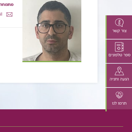
מתמחה
דואר
il
אלקטרונ
ד"ר
צור קשר
עיסאם
אליאס
ספר טלפונים
הגעה וחניה
תרמו לנו