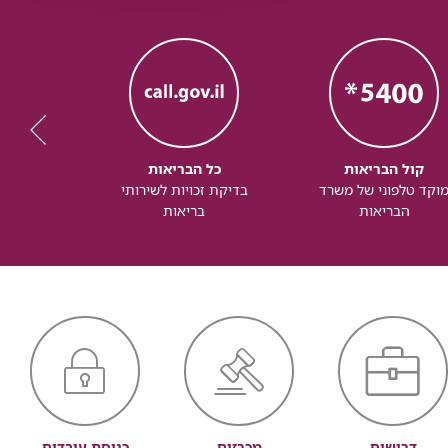
קול הבריאות
כל הבריאות
כל
וקד טלפוני של משרד
בדיקת זכויות לשירותי
זכותך ל
הבריאות
בריאות
דרושים
מכרזים
כניסת עובדים