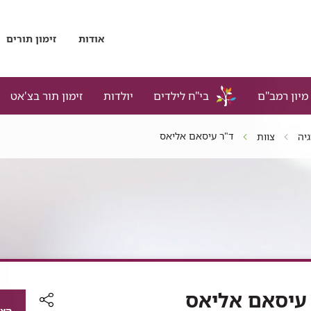
אודות
זימון תורים
מיון רמב"ם
בי"ח לילדים
יולדות
זימון תור בצ'אט
ד"ר עיסאם אליאס
גיה
צוות
עיסאם אליאס
הצג