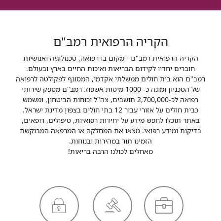
הקריה הרפואית רמב"ם
הקריה הרפואית רמב"ם - מקום בו רפואה, טכנולוגיה ואנושיות
חוברים יחדיו לקידום הבריאות ואיכות החיים בארץ ובעולם.
רמב"ם הוא בית חולים ממשלתי אקדמי, המסונף לפקולטה לרפואה
של הטכניון ומונה כ- 1000 מיטות אשפוז. רמב"ם מספק שירותי
רפואה לכ-2,700,000 תושבים, צה"ל וכוחות הביטחון, ומשמש
כבית חולים על אזורי עבור 12 בתי חולים בצפון מדינת ישראל.
באתר תוכלו לחפש מידע על יחידות רפואיות, טיפולים, רופאים,
בדיקות ומידע רפואי. מצאו את המחלקה או המרפאה המבוקשת
הזמינו תור במהירות ובנוחות.
מאחלים לכולנו הרבה בריאות!