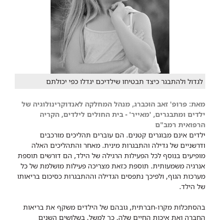
לגדול ולהתבגר כיצד תבטיחו שילדיכם יגדלו כפי יכולתם
מאת: פרופ' זאב הוכברג, מנהל המחלקה לאנדוקרינולוגיה של
ילדים ומתבגרים, 'מאייר' - בית החולים לילדים, הקריה
הרפואית רמב"ם
ילדים אינם מבוגרים קטנים. הם עוברים תהליכים מורכבים
ודרשניים של גדילה והתבגרות מינית. מאחר והתהליכים האלה
מופיעים בנוסף לכל הפעילות הרגילה של הילד, הם דורשים תוספת
אנרגיה משמעותית. תוספת כזאת מצריכה פעילות מושלמת של כל
מערכות הגוף, ולפיכך נתפסים הגדילה וההתבגרות כסיכום בריאותו
של הילד.
בהסתכלות מקרו-חברתית, גובהם של הילדים משקף את בריאות
החברה ואת איכות החיים שלה. כך למשל, בשלושים השנים