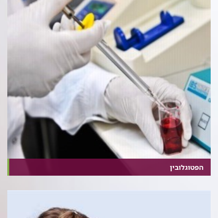
הפטוגלובין