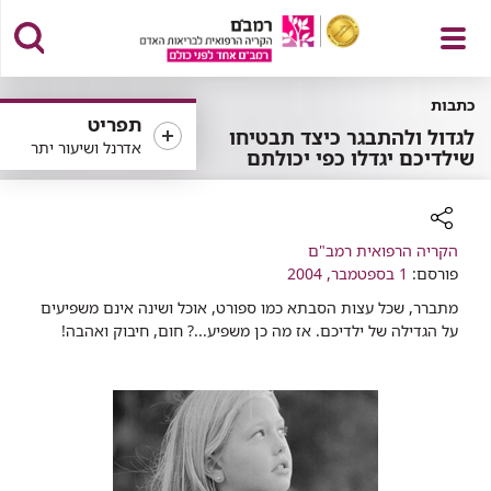
פתח
כתבות
תפריט
לגדול ולהתבגר כיצד תבטיחו
אדרנל ושיעור יתר
שילדיכם יגדלו כפי יכולתם
תפריט
רכיב
הקריה הרפואית רמב"ם
שיתוף
פורסם:
1 בספטמבר, 2004
מתברר, שכל עצות הסבתא כמו ספורט, אוכל ושינה אינם משפיעים
על הגדילה של ילדיכם. אז מה כן משפיע...? חום, חיבוק ואהבה!