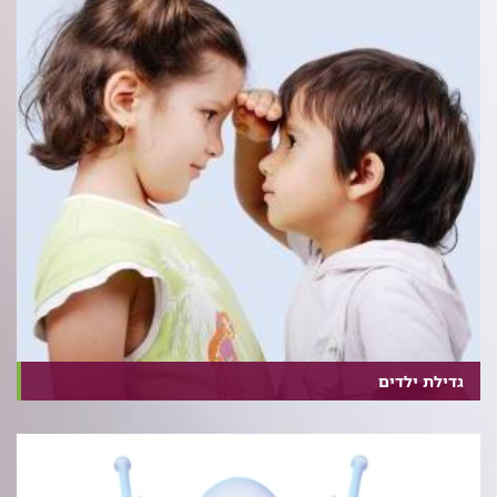
גדילת ילדים