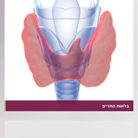
בלוטת התריס