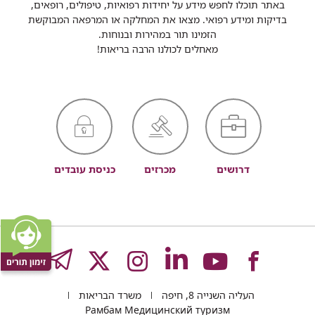
באתר תוכלו לחפש מידע על יחידות רפואיות, טיפולים, רופאים,
בדיקות ומידע רפואי. מצאו את המחלקה או המרפאה המבוקשת
הזמינו תור במהירות ובנוחות.
מאחלים לכולנו הרבה בריאות!
דרושים
מכרזים
כניסת עובדים
לעמוד
לעמוד
לעמוד
לעמוד
לעמוד
GRAM
העליה השנייה 8, חיפה
משרד הבריאות
Рамбам Медицинский туризм