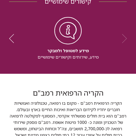
קישורים שימושיים
מידע למטופל ולמבקר
מידע, שירותים וקישורים שימושיים
הקריה הרפואית רמב"ם
הקריה הרפואית רמב"ם - מקום בו רפואה, טכנולוגיה ואנושיות
חוברים יחדיו לקידום הבריאות ואיכות החיים בארץ ובעולם.
רמב"ם הוא בית חולים ממשלתי אקדמי, המסונף לפקולטה לרפואה
של הטכניון ומונה כ- 1000 מיטות אשפוז. רמב"ם מספק שירותי
רפואה לכ-2,700,000 תושבים, צה"ל וכוחות הביטחון, ומשמש
כבית חולים על אזורי עבור 12 בתי חולים בצפון מדינת ישראל.