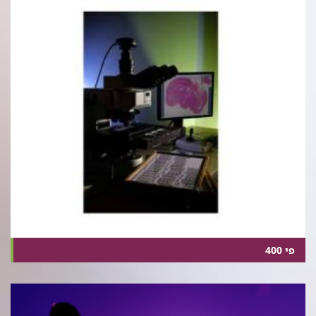
פי 400