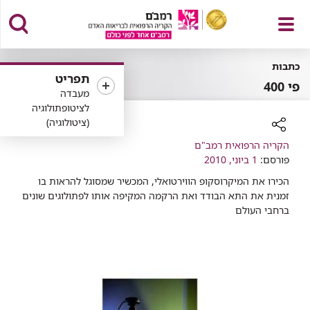
פתח
כתבות
תפריט
פי 400
מעבדה
לציטופתולוגיה
(ציטולוגיה)
תפריט
רכיב
הקריה הרפואית רמב"ם
פורסם:
שיתוף
1 ביוני, 2010
הכירו את המיקרוסקופ הווירטואלי, המכשיר שמסוגל להראות בו
זמנית את התא הבודד ואת הרקמה המקיפה אותו לפתולוגים שונים
ברחבי העולם