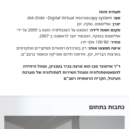
תעודת זהות
שם
: dot-Slide –Digital Virtual microscopy system
יצרן
: אולימפוס, טוקיו, יפן
מקום ושנת לידה
: הפטנט על הטכנולוגיה הוצא ב־2005 על ידי
אולימפוס בטוקיו. המכשיר יוצר לראשונה ב־2007.
מחיר
: 80־100 אלף יורו.
איפה תמצאו אותו
: רק במרכזים רפואיים ומחקריים מתקדמים
בארצות הברית, יפן, אירופה ודרום אפריקה וכאמור ברמב"ם.
ד"ר אדמונד סבו הוא מרצה בכיר בטכניון, מנהל היחידה
להמאטופתולוגיה ומנהל השירות לפתולוגיה של מערכת
העיכול, הקריה הרפואית רמב"ם
כתבות בתחום