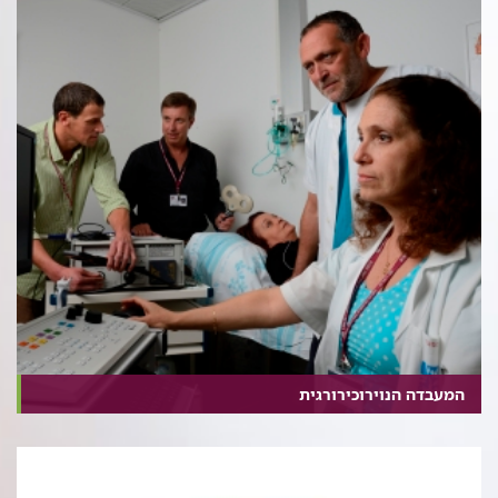
המעבדה הנוירוכירורגית