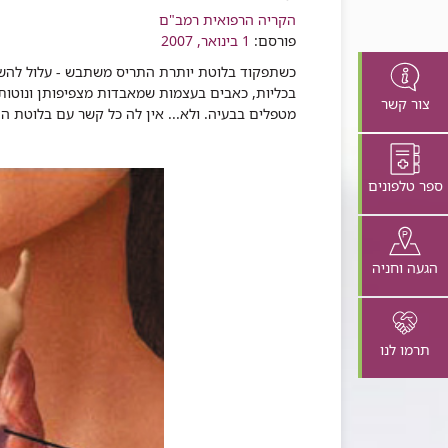
רכיב
הקריה הרפואית רמב"ם
שיתוף
פורסם:
1 בינואר, 2007
כשתפקוד בלוטת יותרת התריס משתבש - עלול להשתבש
בכליות, כאבים בעצמות שמאבדות מצפיפותן ונוטות
צור קשר
מטפלים בבעיה. ולא... אין לה כל קשר עם בלוטת הת
ספר טלפונים
הגעה וחניה
תרמו לנו