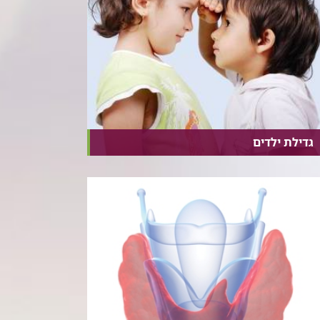
גדילת ילדים