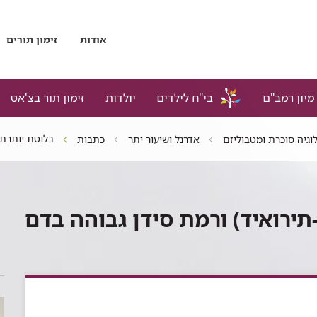
אודות
זימון תורים
מיון רמב"ם
בי"ח לילדים
יולדות
זימון תור בצ'אט
בלוטת יותרת 
לוגיה סוכרת ומטבוליזם
אדרנל ושיעור יתר
כתבות
ירואיד) ורמת סידן גבוהה בדם