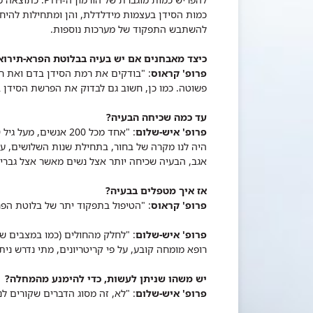
כמות הסידן בעצמות מידלדלת, והן ומתחילות להיח
להשתבש התפקוד של מערכות נוספות.
כיצד מאבחנים אם יש בעיה בבלוטת הפרא-תירוא
פרופ' קראוס
: "בודקים את רמת הסידן בדם ואת רמ
פשוטה. כמו כן, חשוב גם לבדוק את הפרשת הסידן 
עד כמה שכיחה הבעיה?
פרופ' איש-שלום
היה לנו מקרה של בחור, בתחילת שנות השלושים, עם
אגב, הבעיה שכיחה יותר אצל נשים מאשר אצל גברים, 
אז איך מטפלים בבעיה?
פרופ' קראוס
: "הטיפול בתפקוד יתר של בלוטת הפר
פרופ' איש-שלום
: "לחלק מהחולים (כמו במצבים ש
רופא מומחה קובע, על פי קריטריונים, מתי נדרש ניתו
יש משהו שניתן לעשות, כדי להימנע מהמחלה?
פרופ' איש-שלום
: "לא, זה מסוג הדברים שקורים לנ