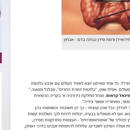
רואיד) ורמת סידן גבוהה בדם - אבחון
 חרדל. כל אחד מאיתנו יוצא לאוויר העולם עם ארבע בלוטות
מעולם. אפילו שמן, "בלוטות יותרת התריס", מבלבל ומטעה."
מיכאל קראוס
, מנהל מחלקת כירורגיה א' בקריה הרפואית
אר, מאחוריה ומשני צידיה".
לגודלן. ככל שהן קטנות – כך הן חשובות. וכשמשהו בהן
בש. אם לא מטפלים בבעיה, יכולות להיות לכך השלכות קשות
 תהליך של 'אוסטיאופורוזיס' - העצמות מתרוקנות מסידן,
ת ועולה הסיכון לשברים. עלולות להתפתח אבנים בדרכי השתן,