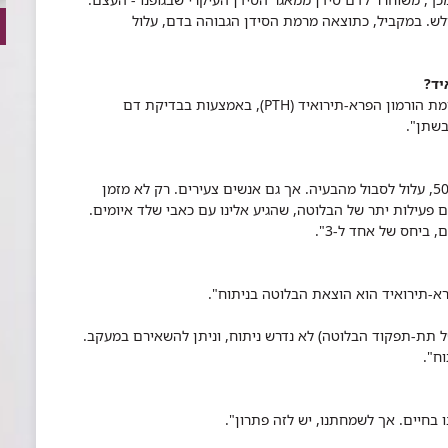
לש. במקביל, כתוצאה מרמת הסידן הגבוהה בדם, עלול
יד?
ת הורמון הפרא-תירואיד (
PTH
), באמצעות בבדיקת דם
בשתן".
: "אחד מכל 200 אנשים, מעל גיל 50, עלול לסבול מהבעיה. אך גם אנשים צעירים. רק לא מזמן
 פעילות יתר של הבלוטה, שהגיע אלינו עם כאבי שלד איומים.
ביחס של אחד ל-3".
א-תירואיד הוא הוצאת הבלוטה בניתוח".
ל תת-תפקוד הבלוטה) לא נדרש ניתוח, וניתן להשאירם במעקב.
ח".
ו בחיים. אך לשמחתנו, יש לזה פתרון".