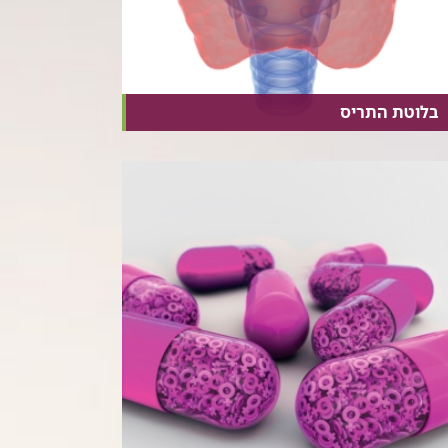
בלוטת התריס