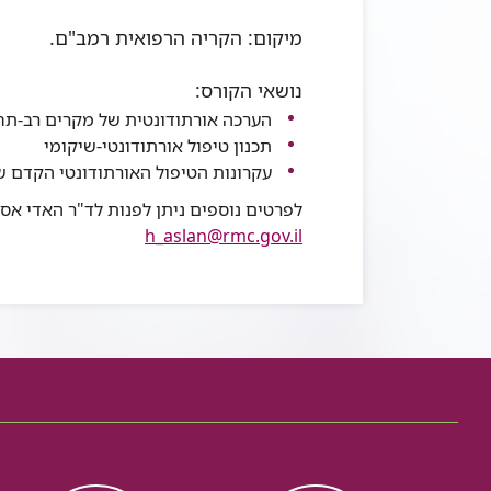
מיקום: הקריה הרפואית רמב"ם.
נושאי הקורס:
הערכה אורתודונטית של מקרים רב-תח
תכנון טיפול אורתודונטי-שיקומי
עקרונות הטיפול האורתודונטי הקדם ש
לפרטים נוספים ניתן לפנות לד"ר האדי א
h_aslan@rmc.gov.il