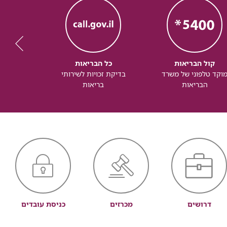
קול הבריאות
כל הבריאות
כל
וקד טלפוני של משרד
בדיקת זכויות לשירותי
זכותך ל
הבריאות
בריאות
דרושים
מכרזים
כניסת עובדים