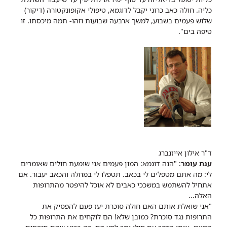
כליה. חולה כאב כרוני יקבל לדוגמא, טיפולי אקופונקטורה (דיקור)
שלוש פעמים בשבוע, למשך ארבעה שבועות וזהו- תמה מיכסתו. זו
טיפה בים".
ד"ר אילון אייזנברג
ענת עומר
: "הנה דוגמא: המון פעמים אני שומעת חולים שאומרים
לי: מה אתם מטפלים לי בכאב. תטפלו לי במחלה והכאב יעבור. אם
אתחיל להשתמש במשככי כאבים לא אוכל להיפטר מהתרופות
האלה...
"אני שואלת אותם האם חולה סוכרת יעז פעם להפסיק את
התרופות נגד סוכרת? כמובן שלא! הם לוקחים את התרופות כל