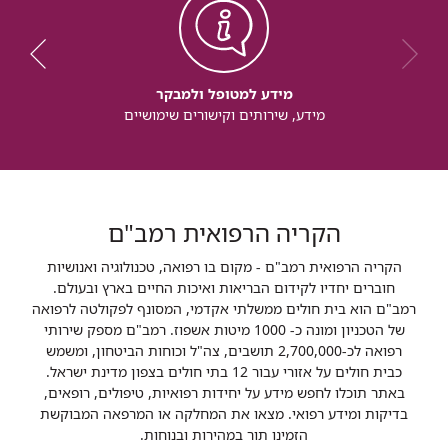
מידע למטופל ולמבקר
מידע, שירותים וקישורים שימושיים
הקריה הרפואית רמב"ם
הקריה הרפואית רמב"ם - מקום בו רפואה, טכנולוגיה ואנושיות
חוברים יחדיו לקידום הבריאות ואיכות החיים בארץ ובעולם.
רמב"ם הוא בית חולים ממשלתי אקדמי, המסונף לפקולטה לרפואה
של הטכניון ומונה כ- 1000 מיטות אשפוז. רמב"ם מספק שירותי
רפואה לכ-2,700,000 תושבים, צה"ל וכוחות הביטחון, ומשמש
כבית חולים על אזורי עבור 12 בתי חולים בצפון מדינת ישראל.
באתר תוכלו לחפש מידע על יחידות רפואיות, טיפולים, רופאים,
בדיקות ומידע רפואי. מצאו את המחלקה או המרפאה המבוקשת
הזמינו תור במהירות ובנוחות.