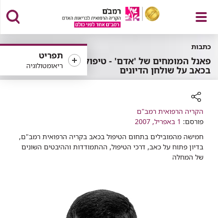
פתח
כתבות
תפריט
פאנל המומחים של 'אדם' - טיפול
ריאומטולוגיה
בכאב על שולחן הדיונים
תפריט
רכיב
הקריה הרפואית רמב"ם
שיתוף
פורסם:
1 באפריל, 2007
חמישה מהמובילים בתחום הטיפול בכאב בקריה הרפואית רמב"ם,
בדיון פתוח על כאב, דרכי הטיפול, ההתמודדות וההיבטים השונים
של המחלה​