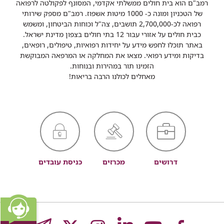
רמב"ם הוא בית חולים ממשלתי אקדמי, המסונף לפקולטה לרפואה
של הטכניון ומונה כ- 1000 מיטות אשפוז. רמב"ם מספק שירותי
רפואה לכ-2,700,000 תושבים, צה"ל וכוחות הביטחון, ומשמש
כבית חולים על אזורי עבור 12 בתי חולים בצפון מדינת ישראל.
באתר תוכלו לחפש מידע על יחידות רפואיות, טיפולים, רופאים,
בדיקות ומידע רפואי. מצאו את המחלקה או המרפאה המבוקשת
הזמינו תור במהירות ובנוחות.
מאחלים לכולנו הרבה בריאות!
דרושים
מכרזים
כניסת עובדים