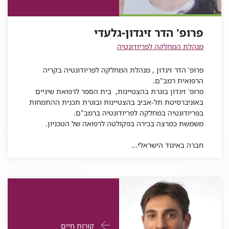
הדר
זיגדון-גלעדי
זיגדון-גלעדי
פרופ'
זיגדון-גלעדי
הדר
פרופ' הדר זיגדון-גלעדי
זיגדון-גלעדי
מנהלת המחלקה לפריודונטיה
פרופ' הדר זיגדון , מנהלת המחלקה לפריודונטיה בקריה
הרפואית רמב"ם.
פרופ' זיגדון בוגרת בהצטיינות, בית הספר לרפואת שיניים
באוניברסיטת תל-אביב בהצטיינות ובוגרת תכנית ההתמחות
בפריודונטיה במחלקה לפריודונטיה ברמב"ם.
משמשת כמרצה בכירה בפקולטה לרפואה של הטכניון.
חברה באיגוד הישראלי...
פרטי
עבור
קורות חיים