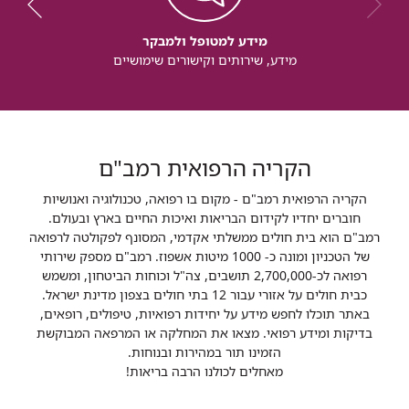
מידע למטופל ולמבקר
מידע, שירותים וקישורים שימושיים
הקריה הרפואית רמב"ם
הקריה הרפואית רמב"ם - מקום בו רפואה, טכנולוגיה ואנושיות
חוברים יחדיו לקידום הבריאות ואיכות החיים בארץ ובעולם.
רמב"ם הוא בית חולים ממשלתי אקדמי, המסונף לפקולטה לרפואה
של הטכניון ומונה כ- 1000 מיטות אשפוז. רמב"ם מספק שירותי
רפואה לכ-2,700,000 תושבים, צה"ל וכוחות הביטחון, ומשמש
כבית חולים על אזורי עבור 12 בתי חולים בצפון מדינת ישראל.
באתר תוכלו לחפש מידע על יחידות רפואיות, טיפולים, רופאים,
בדיקות ומידע רפואי. מצאו את המחלקה או המרפאה המבוקשת
הזמינו תור במהירות ובנוחות.
מאחלים לכולנו הרבה בריאות!