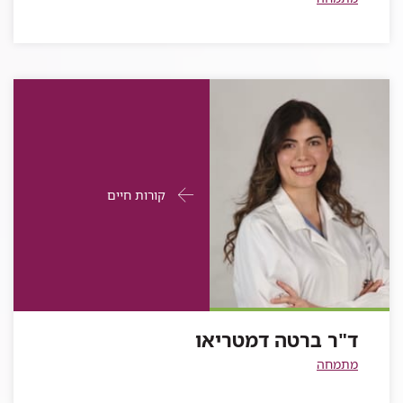
פרטי
עבור
קורות חיים
התקשרות
ד"ר
עבור
ברטה
ד"ר
ברטה
דמטריאו
דמטריאו
ד"ר ברטה דמטריאו
מתמחה