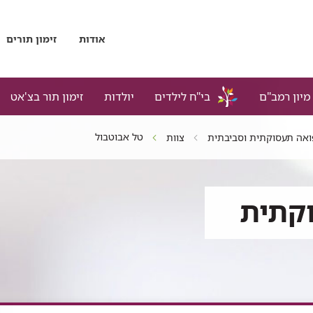
אודות
זימון תורים
מיון רמב"ם
בי"ח לילדים
יולדות
זימון תור בצ'אט
טל אבוטבול
ואה תעסוקתית וסביבתית
צוות
קתית