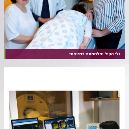
גלי הקול ומלחמתם במיומות