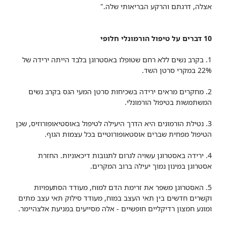
אצלה, דרגתם והרקע הבריאותי שלה."
10 דברים על טיפול הורמונלי חלופי
1. בקרב נשים ללא רחם שטופלו באסטרוגן בלבד הייתה ירידה של
22% במקרי סרטן השד.
2. מחקרים מראים ירידה בשכיחות סרטן המעי הגס בקרב נשים
המשתמשות בטיפול הורמונלי.
3. נטילת הורמונים היא הדרך היעילה לטיפול באוסטיאופורוזיס, שכן
הטיפול מפחית שברים אוסטאופורוטיים בכל עצמות הגוף.
4. ירידה באסטרוגן עשויה לגרום לתגובות דיכאוניות. החזרת
אסטרוגן במינון נמוך יעילה ברוב המקרים.
5. האסטרוגן משפר את זרימת הדם למוח, מעודד הסתעפויות
וקשרים חדשים בין תאי העצב במוח, מעודד סילוק תאי עצב מתים
ומונע חמצון רדיקליים חופשיים - אלה מסייעים במניעת אלצהיימר.