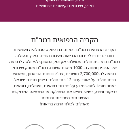
מידע, שירותים וקישורים שימושיים
הקריה הרפואית רמב"ם
הקריה הרפואית רמב"ם - מקום בו רפואה, טכנולוגיה ואנושיות
חוברים יחדיו לקידום הבריאות ואיכות החיים בארץ ובעולם.
רמב"ם הוא בית חולים ממשלתי אקדמי, המסונף לפקולטה לרפואה
של הטכניון ומונה כ- 1000 מיטות אשפוז. רמב"ם מספק שירותי
רפואה לכ-2,700,000 תושבים, צה"ל וכוחות הביטחון, ומשמש
כבית חולים על אזורי עבור 12 בתי חולים בצפון מדינת ישראל.
באתר תוכלו לחפש מידע על יחידות רפואיות, טיפולים, רופאים,
בדיקות ומידע רפואי. מצאו את המחלקה או המרפאה המבוקשת
הזמינו תור במהירות ובנוחות.
מאחלים לכולנו הרבה בריאות!