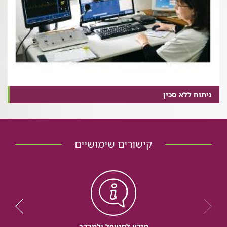
ניתוח ללא סכין
קישורים שימושיים
מידע למטופל ולמבקר