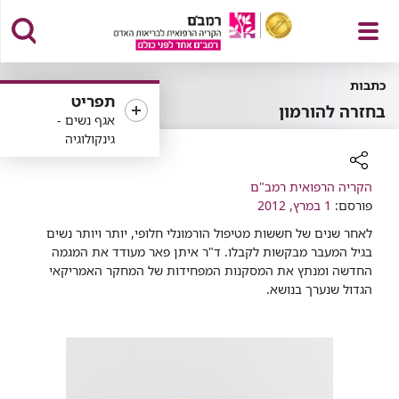
פתח
כתבות
תפריט
בחזרה להורמון
אגף נשים -
גינקולוגיה
תפריט
רכיב
הקריה הרפואית רמב"ם
שיתוף
פורסם:
1 במרץ, 2012
לאחר שנים של חששות מטיפול הורמונלי חלופי, יותר ויותר נשים
בגיל המעבר מבקשות לקבלו. ד"ר איתן פאר מעודד את המגמה
החדשה ומנתץ את המסקנות המפחידות של המחקר האמריקאי
הגדול שנערך בנושא.