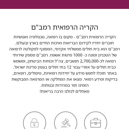
הקריה הרפואית רמב"ם
הקריה הרפואית רמב"ם - מקום בו רפואה, טכנולוגיה ואנושיות
חוברים יחדיו לקידום הבריאות ואיכות החיים בארץ ובעולם.
רמב"ם הוא בית חולים ממשלתי אקדמי, המסונף לפקולטה לרפואה
של הטכניון ומונה כ- 1000 מיטות אשפוז. רמב"ם מספק שירותי
רפואה לכ-2,700,000 תושבים, צה"ל וכוחות הביטחון, ומשמש
כבית חולים על אזורי עבור 12 בתי חולים בצפון מדינת ישראל.
באתר תוכלו לחפש מידע על יחידות רפואיות, טיפולים, רופאים,
בדיקות ומידע רפואי. מצאו את המחלקה או המרפאה המבוקשת
הזמינו תור במהירות ובנוחות.
מאחלים לכולנו הרבה בריאות!