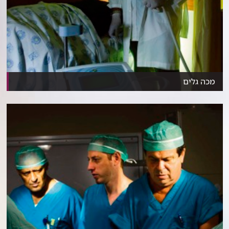
מכה גלים
פריצת דרך עולמית: שיטה חדשנית לטיפול בהפרעה בזיקפה...