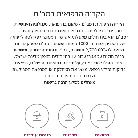
הקריה הרפואית רמב"ם
הקריה הרפואית רמב"ם - מקום בו רפואה, טכנולוגיה ואנושיות
חוברים יחדיו לקידום הבריאות ואיכות החיים בארץ ובעולם.
רמב"ם הוא בית חולים ממשלתי אקדמי, המסונף לפקולטה לרפואה
של הטכניון ומונה כ- 1000 מיטות אשפוז. רמב"ם מספק שירותי
רפואה לכ-2,700,000 תושבים, צה"ל וכוחות הביטחון, ומשמש
כבית חולים על אזורי עבור 12 בתי חולים בצפון מדינת ישראל.
באתר תוכלו לחפש מידע על יחידות רפואיות, טיפולים, רופאים,
בדיקות ומידע רפואי. מצאו את המחלקה או המרפאה המבוקשת
הזמינו תור במהירות ובנוחות.
מאחלים לכולנו הרבה בריאות!
דרושים
מכרזים
כניסת עובדים