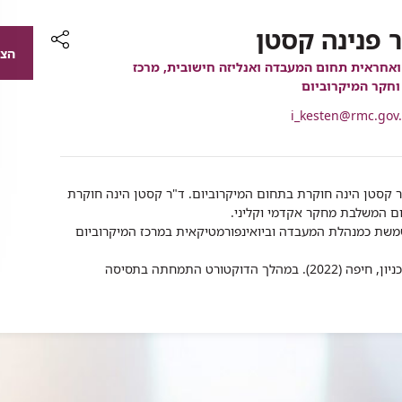
 פנינה קסטן
הצג
רכיב
אחראית תחום המעבדה ואנליזה חישובית, מרכז
שיתוף
וחקר המיקרוביום
i_kesten@rmc.gov.
י
ר קסטן הינה חוקרת בתחום המיקרוביום. ד"ר קסטן הינה חוקרת
ום המשלבת מחקר אקדמי וקליני.
משת כמנהלת המעבדה וביואינפורמטיקאית במרכז המיקרוביום
בעלת דוקטורט בביוטכנולוגיה והנדסת מזון מהטכניון, חיפה (2022). במהלך הדוקטורט התמחתה בתסיסה