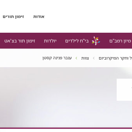
אודות
זימון תורים
מיון רמב"ם
בי"ח לילדים
יולדות
זימון תור בצ'אט
ענבר פנינה קסטן
ל וחקר המיקרוביום
צוות