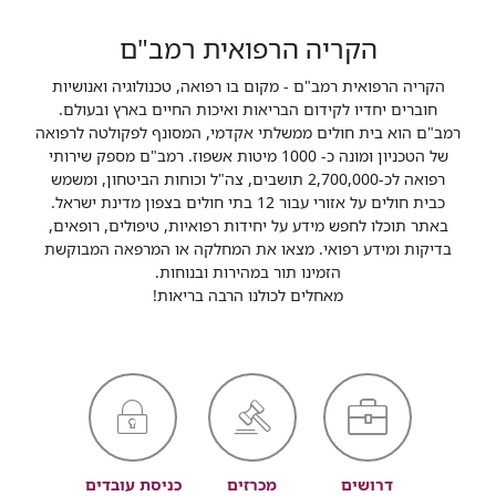
הקריה הרפואית רמב"ם
הקריה הרפואית רמב"ם - מקום בו רפואה, טכנולוגיה ואנושיות
חוברים יחדיו לקידום הבריאות ואיכות החיים בארץ ובעולם.
רמב"ם הוא בית חולים ממשלתי אקדמי, המסונף לפקולטה לרפואה
של הטכניון ומונה כ- 1000 מיטות אשפוז. רמב"ם מספק שירותי
רפואה לכ-2,700,000 תושבים, צה"ל וכוחות הביטחון, ומשמש
כבית חולים על אזורי עבור 12 בתי חולים בצפון מדינת ישראל.
באתר תוכלו לחפש מידע על יחידות רפואיות, טיפולים, רופאים,
בדיקות ומידע רפואי. מצאו את המחלקה או המרפאה המבוקשת
הזמינו תור במהירות ובנוחות.
מאחלים לכולנו הרבה בריאות!
דרושים
מכרזים
כניסת עובדים