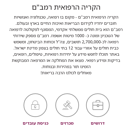
הקריה הרפואית רמב"ם
הקריה הרפואית רמב"ם - מקום בו רפואה, טכנולוגיה ואנושיות
חוברים יחדיו לקידום הבריאות ואיכות החיים בארץ ובעולם.
רמב"ם הוא בית חולים ממשלתי אקדמי, המסונף לפקולטה לרפואה
של הטכניון ומונה כ- 1000 מיטות אשפוז. רמב"ם מספק שירותי
רפואה לכ-2,700,000 תושבים, צה"ל וכוחות הביטחון, ומשמש
כבית חולים על אזורי עבור 12 בתי חולים בצפון מדינת ישראל.
באתר תוכלו לחפש מידע על יחידות רפואיות, טיפולים, רופאים,
בדיקות ומידע רפואי. מצאו את המחלקה או המרפאה המבוקשת
הזמינו תור במהירות ובנוחות.
מאחלים לכולנו הרבה בריאות!
דרושים
מכרזים
כניסת עובדים