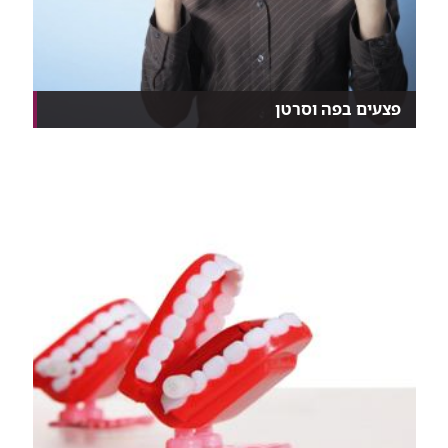
פצעים בפה וסרטן
כיב או פצע בחלל הפה שאינם מתרפאים עלולים להעיד
על...