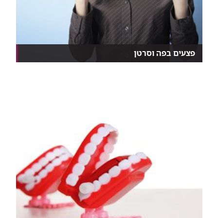
פצעים בפה וסרטן
כיב או פצע בחלל הפה שאינם מתרפאים עלולים להעיד
על...