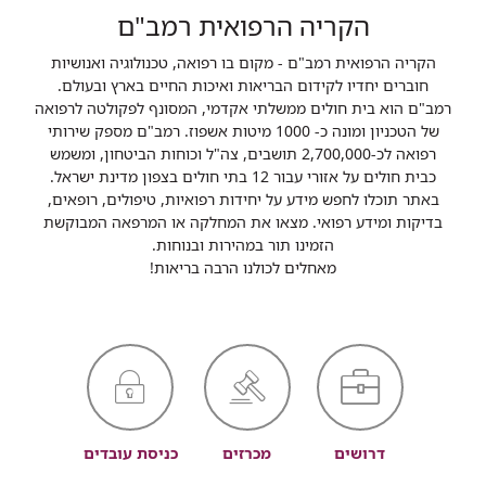
הקריה הרפואית רמב"ם
הקריה הרפואית רמב"ם - מקום בו רפואה, טכנולוגיה ואנושיות
חוברים יחדיו לקידום הבריאות ואיכות החיים בארץ ובעולם.
רמב"ם הוא בית חולים ממשלתי אקדמי, המסונף לפקולטה לרפואה
של הטכניון ומונה כ- 1000 מיטות אשפוז. רמב"ם מספק שירותי
רפואה לכ-2,700,000 תושבים, צה"ל וכוחות הביטחון, ומשמש
כבית חולים על אזורי עבור 12 בתי חולים בצפון מדינת ישראל.
באתר תוכלו לחפש מידע על יחידות רפואיות, טיפולים, רופאים,
בדיקות ומידע רפואי. מצאו את המחלקה או המרפאה המבוקשת
הזמינו תור במהירות ובנוחות.
מאחלים לכולנו הרבה בריאות!
דרושים
מכרזים
כניסת עובדים